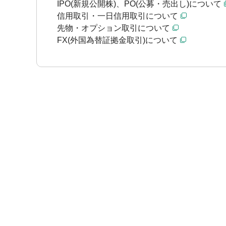
IPO(新規公開株)、PO(公募・売出し)について
信用取引・一日信用取引について
先物・オプション取引について
FX(外国為替証拠金取引)について