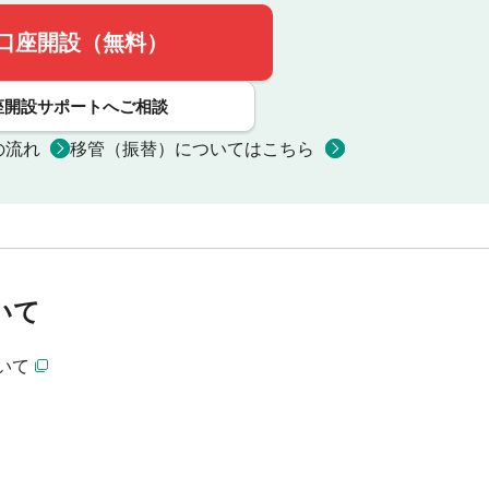
口座開設（無料）
座開設サポートへご相談
の流れ
移管（振替）についてはこちら
いて
いて