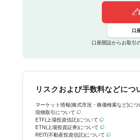
口
口座開設からお取引
リスクおよび手数料などにつ
マーケット情報(株式市況・株価検索など)につ
現物取引について
ETF(上場投資信託)について
ETN(上場投資証券)について
REIT(不動産投資信託)について