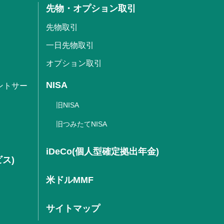
先物・オプション取引
先物取引
一日先物取引
オプション取引
NISA
ントサー
旧NISA
旧つみたてNISA
iDeCo(個人型確定拠出年金)
ビス)
米ドルMMF
サイトマップ