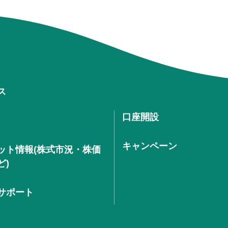
ス
口座開設
キャンペーン
ット情報(株式市況・株価
ど)
サポート