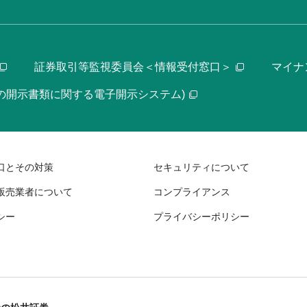
証券取引等監視委員会＜情報受付窓口＞
マイナ
等の開示書類に関する電子開示システム)
口とその対策
セキュリティについて
販売業者について
コンプライアンス
シー
プライバシーポリシー