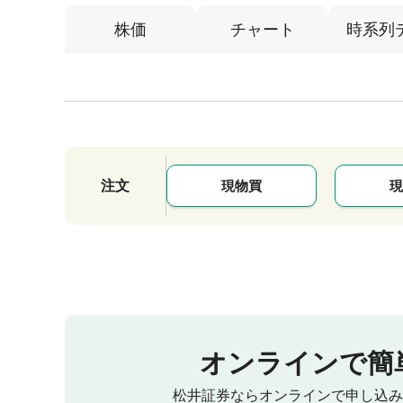
株価
チャート
時系列
注文
現物買
現
オンラインで簡
松井証券ならオンラインで申し込み