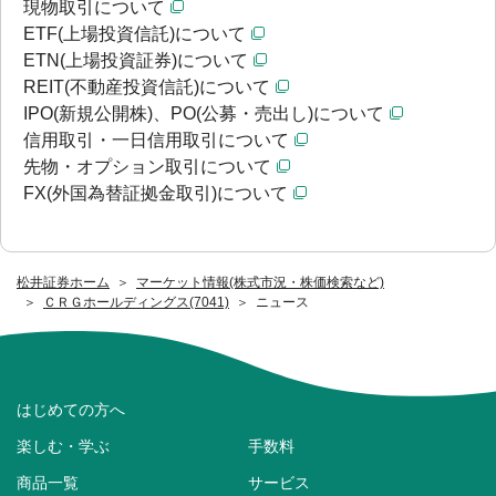
現物取引について
ETF(上場投資信託)について
ETN(上場投資証券)について
REIT(不動産投資信託)について
IPO(新規公開株)、PO(公募・売出し)について
信用取引・一日信用取引について
先物・オプション取引について
FX(外国為替証拠金取引)について
松井証券ホーム
マーケット情報(株式市況・株価検索など)
ＣＲＧホールディングス(7041)
ニュース
はじめての方へ
楽しむ・学ぶ
手数料
商品一覧
サービス