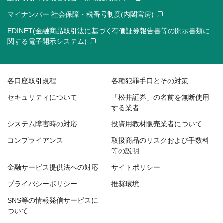
マイナンバー 社会保障・税番号制度(内閣官房)
EDINET(金融商品取引法に基づく有価証券報告書等の開示書類に
関する電子開示システム)
各口座取引規程
各種犯罪手口とその対策
セキュリティについて
「松井証券」の名前を無断使用
する業者
システム障害時の対応
投資用教材販売業者について
コンプライアンス
取扱商品のリスクおよび手数料
等の説明
金融サービス提供法への対応
サイトポリシー
プライバシーポリシー
推奨環境
SNS等の情報発信サービスに
ついて