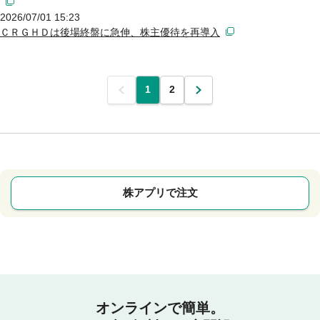
2026/07/01 15:23
ＣＲＧＨＤは後場終盤に急伸、株主優待を再導入
前
1
2
次
株アプリで注文
オンラインで簡単。