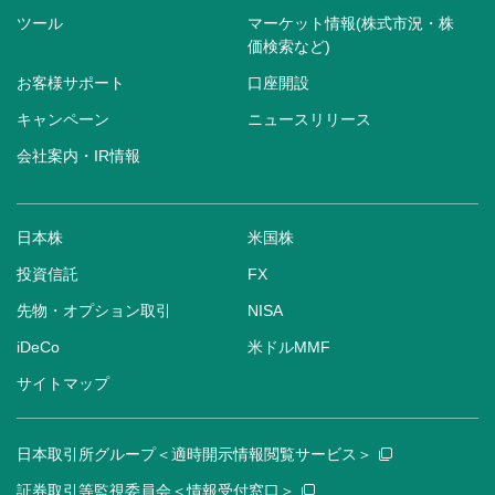
ツール
マーケット情報(株式市況・株
価検索など)
お客様サポート
口座開設
キャンペーン
ニュースリリース
会社案内・IR情報
日本株
米国株
投資信託
FX
先物・オプション取引
NISA
iDeCo
米ドルMMF
サイトマップ
日本取引所グループ＜適時開示情報閲覧サービス＞
証券取引等監視委員会＜情報受付窓口＞