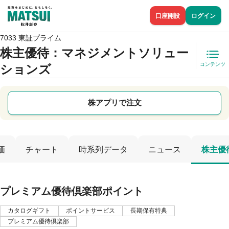
口座開設
ログイン
7033 東証プライム
株主優待
：マネジメントソリュー
コンテンツ
ションズ
株アプリで注文
価
チャート
時系列データ
ニュース
株主優
プレミアム優待倶楽部ポイント
カタログギフト
ポイントサービス
長期保有特典
プレミアム優待倶楽部