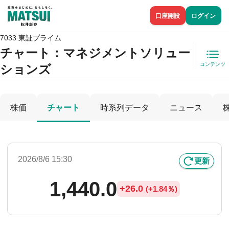
口座開設
ログイン
7033 東証プライム
チャート：
マネジメントソリュー
コンテンツ
ションズ
株価
チャート
時系列データ
ニュース
2026/8/6 15:30
更新
1,440.0
+
26.0
(
+
1.84％)