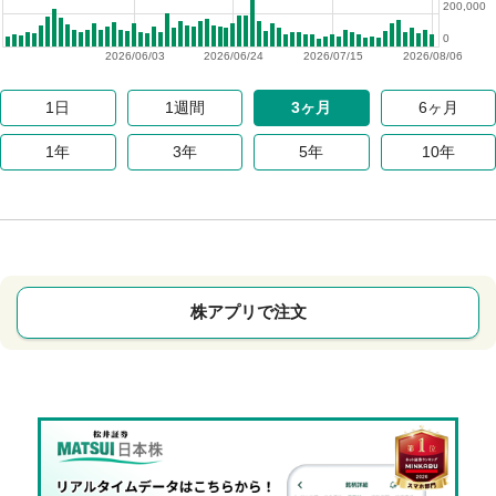
200,000
0
2026/06/03
2026/06/24
2026/07/15
2026/08/06
1日
1週間
3ヶ月
6ヶ月
1年
3年
5年
10年
株アプリで注文