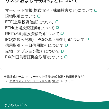
リスクおよび手数料などについて
マーケット情報(株式市況・株価検索など)について
現物取引について
ETF(上場投資信託)について
ETN(上場投資証券)について
REIT(不動産投資信託)について
IPO(新規公開株)、PO(公募・売出し)について
信用取引・一日信用取引について
先物・オプション取引について
FX(外国為替証拠金取引)について
松井証券ホーム
マーケット情報(株式市況・株価検索など)
マネジメントソリューションズ(7033)
チャート
はじめての方へ