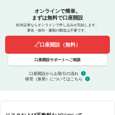
オンラインで簡単。
まずは無料で口座開設
松井証券ならオンラインで申し込みが完結します。
署名・捺印・書類の郵送は不要です。
口座開設（無料）
口座開設サポートへご相談
口座開設からお取引の流れ
移管（振替）についてはこちら