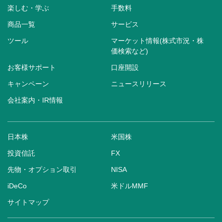
楽しむ・学ぶ
手数料
商品一覧
サービス
ツール
マーケット情報(株式市況・株
価検索など)
お客様サポート
口座開設
キャンペーン
ニュースリリース
会社案内・IR情報
日本株
米国株
投資信託
FX
先物・オプション取引
NISA
iDeCo
米ドルMMF
サイトマップ