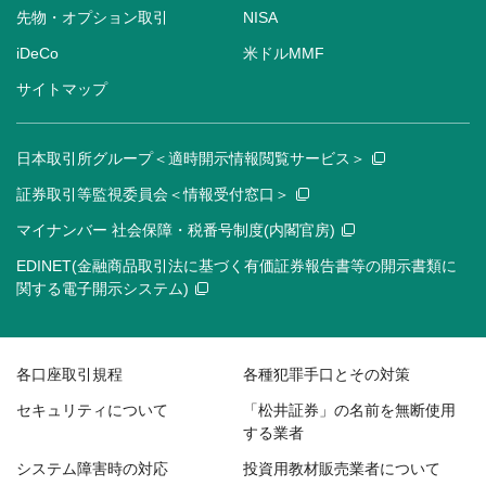
先物・オプション取引
NISA
iDeCo
米ドルMMF
サイトマップ
日本取引所グループ＜適時開示情報閲覧サービス＞
証券取引等監視委員会＜情報受付窓口＞
マイナンバー 社会保障・税番号制度(内閣官房)
EDINET(金融商品取引法に基づく有価証券報告書等の開示書類に
関する電子開示システム)
各口座取引規程
各種犯罪手口とその対策
セキュリティについて
「松井証券」の名前を無断使用
する業者
システム障害時の対応
投資用教材販売業者について