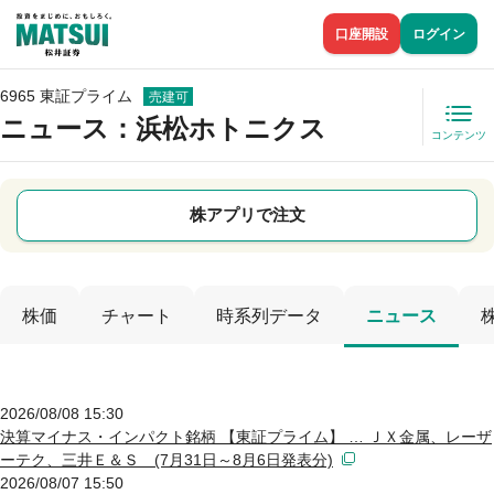
口座開設
ログイン
6965 東証プライム
売建可
ニュース
：浜松ホトニクス
コンテンツ
株アプリで注文
株価
チャート
時系列データ
ニュース
2026/08/08 15:30
決算マイナス・インパクト銘柄 【東証プライム】 … ＪＸ金属、レーザ
ーテク、三井Ｅ＆Ｓ (7月31日～8月6日発表分)
2026/08/07 15:50