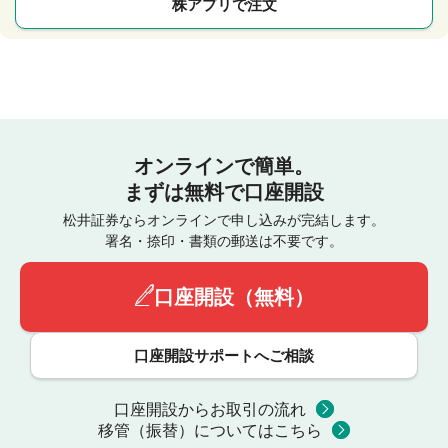
株アプリで注文
オンラインで簡単。
まずは無料で口座開設
松井証券ならオンラインで申し込みが完結します。
署名・捺印・書類の郵送は不要です。
口座開設（無料）
口座開設サポートへご相談
口座開設からお取引の流れ
移管（振替）についてはこちら