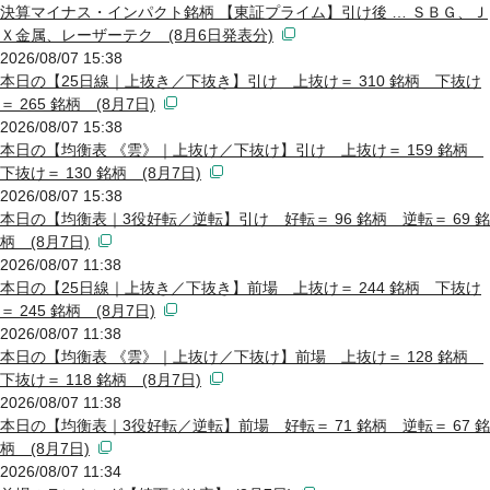
決算マイナス・インパクト銘柄 【東証プライム】引け後 … ＳＢＧ、Ｊ
Ｘ金属、レーザーテク (8月6日発表分)
2026/08/07 15:38
本日の【25日線｜上抜き／下抜き】引け 上抜け＝ 310 銘柄 下抜け
＝ 265 銘柄 (8月7日)
2026/08/07 15:38
本日の【均衡表 《雲》｜上抜け／下抜け】引け 上抜け＝ 159 銘柄
下抜け＝ 130 銘柄 (8月7日)
2026/08/07 15:38
本日の【均衡表｜3役好転／逆転】引け 好転＝ 96 銘柄 逆転＝ 69 銘
柄 (8月7日)
2026/08/07 11:38
本日の【25日線｜上抜き／下抜き】前場 上抜け＝ 244 銘柄 下抜け
＝ 245 銘柄 (8月7日)
2026/08/07 11:38
本日の【均衡表 《雲》｜上抜け／下抜け】前場 上抜け＝ 128 銘柄
下抜け＝ 118 銘柄 (8月7日)
2026/08/07 11:38
本日の【均衡表｜3役好転／逆転】前場 好転＝ 71 銘柄 逆転＝ 67 銘
柄 (8月7日)
2026/08/07 11:34