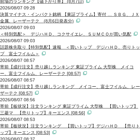
前場のランキング【値下がり率】 (8月7日)
2026/08/07 09:28
決算マイナス・インパクト銘柄 【東証プライム】寄付 … ＳＢＧ、ＪＸ
金属、レーザーテク (8月6日発表分)
2026/08/07 09:03
＜特別気配＞ デジハＨＤ、コクサイエレ、ＳＵＭＣＯが買い気配
2026/08/07 09:03
話題株先取り【特別気配】速報 ＜買いトップ デジハＨＤ、売りトッ
プ 富士フイルム＞
2026/08/07 08:57
寄前【成行注文】売り越しランキング 東証プライム 大型株 メイコ
ー、富士フイルム、レーザーテク [08:57]
2026/08/07 08:57
寄前【成行注文】売り越しランキング メイコー、富士フイルム、レー
ザーテク [08:57]
2026/08/07 08:56
寄前【板状況】注文ランキング 東証プライム 大型株 【買いトップ】
三菱マ 【売りトップ】キーエンス [08:56]
2026/08/07 08:53
寄前【板状況】注文ランキング 【買いトップ】デジハＨＤ 【売りト
ップ】キーエンス [08:53]
2026/08/07 08:37