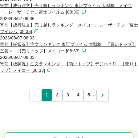
寄前【成行注文】売り越しランキング 東証プライム 大型株 メイコ
ー、レーザーテク、富士フイルム [08:36]
2026/08/07 08:36
寄前【成行注文】売り越しランキング メイコー、レーザーテク、富士
フイルム [08:35]
2026/08/07 08:33
寄前【板状況】注文ランキング 東証プライム 大型株 【買いトップ】
三菱マ 【売りトップ】メイコー [08:33]
2026/08/07 08:33
寄前【板状況】注文ランキング 【買いトップ】デジハＨＤ 【売りト
ップ】メイコー [08:33]
前
1
2
3
4
5
…
次