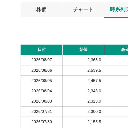
株価
チャート
時系列
日付
始値
高
2026/08/07
2,363.0
2026/08/06
2,539.5
2026/08/05
2,457.5
2026/08/04
2,343.0
2026/08/03
2,323.0
2026/07/31
2,300.0
2026/07/30
2,155.5