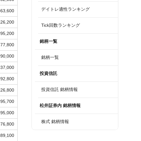
デイトレ適性ランキング
363,600
426,200
Tick回数ランキング
095,200
銘柄一覧
877,800
390,000
銘柄一覧
037,000
投資信託
792,800
投資信託 銘柄情報
326,800
595,700
松井証券内 銘柄情報
495,000
株式 銘柄情報
076,800
489,100