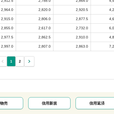
2,912.5
2,788.0
2,864.0
4,
2,964.0
2,820.0
2,920.5
4,
2,915.0
2,806.0
2,877.5
4,
2,855.0
2,617.0
2,732.0
6,
2,977.5
2,862.5
2,910.0
4,
2,997.0
2,807.0
2,863.0
7,
1
2
物売
信用新規
信用返済