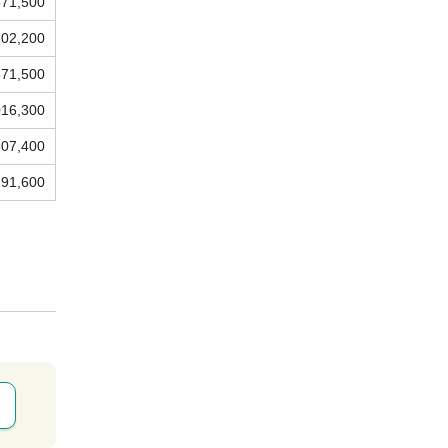
571,500
202,200
671,500
016,300
807,400
291,600