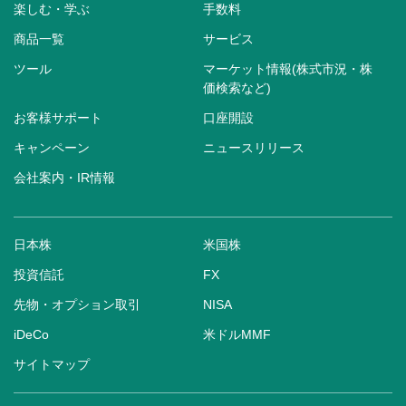
楽しむ・学ぶ
手数料
商品一覧
サービス
ツール
マーケット情報(株式市況・株
価検索など)
お客様サポート
口座開設
キャンペーン
ニュースリリース
会社案内・IR情報
日本株
米国株
投資信託
FX
先物・オプション取引
NISA
iDeCo
米ドルMMF
サイトマップ