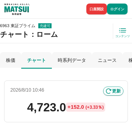
口座開設
ログイン
6963 東証プライム
売建可
チャート：
ローム
コンテンツ
株価
チャート
時系列データ
ニュース
2026/8/10 10:46
更新
4,723.0
+
152.0
(
+
3.33％)