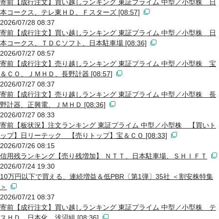
寄前【成行注文】買い越しランキング 東証プライム 中型／小型株 日
本コークス、テレ東ＨＤ、Ｆスターズ [08:57]
2026/07/28 08:37
寄前【成行注文】買い越しランキング 東証プライム 中型／小型株 日
本コークス、ＴＤＣソフト、日本駐車場 [08:36]
2026/07/27 08:57
寄前【成行注文】売り越しランキング 東証プライム 中型／小型株 宝
＆ＣＯ、ＪＭＨＤ、長野計器 [08:57]
2026/07/27 08:37
寄前【成行注文】売り越しランキング 東証プライム 中型／小型株 長
野計器、正興電、ＪＭＨＤ [08:36]
2026/07/27 08:33
寄前【板状況】注文ランキング 東証プライム 中型／小型株 【買いト
ップ】日リーテック 【売りトップ】宝＆ＣＯ [08:33]
2026/07/26 08:15
信用残ランキング【売り残増加】 ＮＴＴ、日本駐車場、ＳＨＩＦＴ
2026/07/24 19:30
10万円以下で買える、連続増益＆低PBR〔第1弾〕35社 ＜割安株特集
＞
2026/07/21 08:37
寄前【成行注文】買い越しランキング 東証プライム 中型／小型株 テ
スＨＤ、日本化、浅沼組 [08:36]