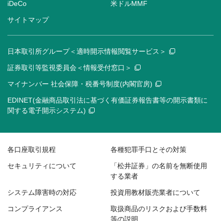
iDeCo
米ドルMMF
サイトマップ
日本取引所グループ＜適時開示情報閲覧サービス＞
証券取引等監視委員会＜情報受付窓口＞
マイナンバー 社会保障・税番号制度(内閣官房)
EDINET(金融商品取引法に基づく有価証券報告書等の開示書類に
関する電子開示システム)
各口座取引規程
各種犯罪手口とその対策
セキュリティについて
「松井証券」の名前を無断使用
する業者
システム障害時の対応
投資用教材販売業者について
コンプライアンス
取扱商品のリスクおよび手数料
等の説明