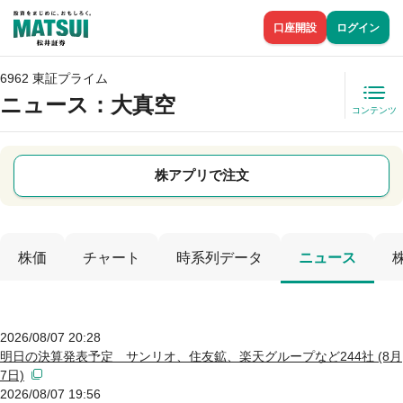
口座開設
ログイン
6962 東証プライム
ニュース
：大真空
コンテンツ
株アプリで注文
株価
チャート
時系列データ
ニュース
2026/08/07 20:28
明日の決算発表予定 サンリオ、住友鉱、楽天グループなど244社 (8月
7日)
2026/08/07 19:56