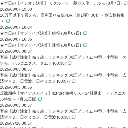
★本日の【イチオシ決算】 リクルート、菱ガス化、テルモ (8月7日)
2026/08/07 19:30
10万円以下で買える、高利回り＆低PBR〔第1弾〕30社 ＜割安株特集
＞
2026/08/07 18:04
★本日の【サプライズ決算】続報 (08月07日)
2026/08/07 16:36
★本日の【サプライズ決算】速報 (08月07日)
2026/08/06 08:37
寄前【成行注文】売り越しランキング 東証プライム 中型／小型株 タ
ツモ、アルコニクス、タムラ [08:36]
2026/08/03 08:57
寄前【成行注文】売り越しランキング 東証プライム 中型／小型株 広
済堂ＨＤ、日電波、日ケミコン [08:57]
2026/08/03 08:55
反騰期待【マイナスカイリ】低PBR 銘柄リスト24社選出 ＜テクニカ
ル特集＞ 7月31日版
2026/08/03 08:37
寄前【成行注文】売り越しランキング 東証プライム 中型／小型株 広
済堂ＨＤ、日ケミコン、日電波 [08:36]
2026/07/28 08:57