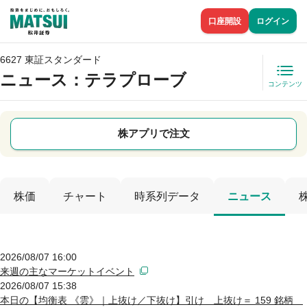
口座開設
ログイン
6627 東証スタンダード
ニュース
：テラプローブ
コンテンツ
株アプリで注文
株価
チャート
時系列データ
ニュース
2026/08/07 16:00
来週の主なマーケットイベント
2026/08/07 15:38
本日の【均衡表 《雲》｜上抜け／下抜け】引け 上抜け＝ 159 銘柄