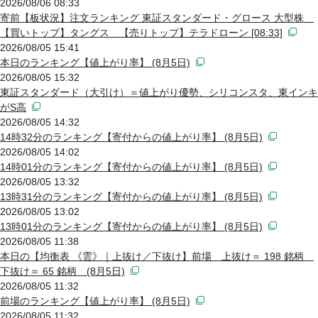
2026/08/06 08:33
寄前【板状況】注文ランキング 東証スタンダード・グロース 大型株
【買いトップ】タングス 【売りトップ】テラドローン [08:33]
2026/08/05 15:41
本日のランキング【値上がり率】 (8月5日)
2026/08/05 15:32
東証スタンダード（大引け）＝値上がり優勢、シリコンスタ、東インキ
がS高
2026/08/05 14:32
14時32分のランキング【寄付からの値上がり率】 (8月5日)
2026/08/05 14:02
14時01分のランキング【寄付からの値上がり率】 (8月5日)
2026/08/05 13:32
13時31分のランキング【寄付からの値上がり率】 (8月5日)
2026/08/05 13:02
13時01分のランキング【寄付からの値上がり率】 (8月5日)
2026/08/05 11:38
本日の【均衡表 《雲》｜上抜け／下抜け】前場 上抜け＝ 198 銘柄
下抜け＝ 65 銘柄 (8月5日)
2026/08/05 11:32
前場のランキング【値上がり率】 (8月5日)
2026/08/05 11:32