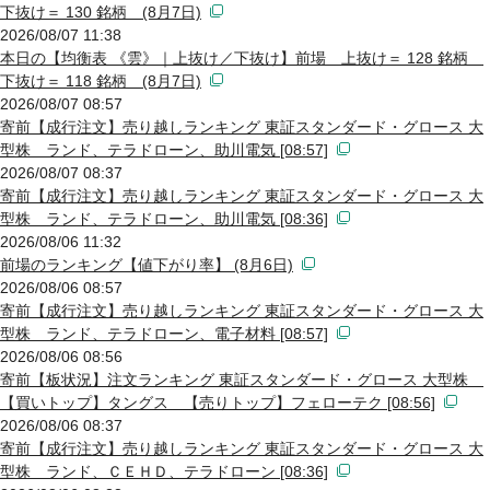
下抜け＝ 130 銘柄 (8月7日)
2026/08/07 11:38
本日の【均衡表 《雲》｜上抜け／下抜け】前場 上抜け＝ 128 銘柄
下抜け＝ 118 銘柄 (8月7日)
2026/08/07 08:57
寄前【成行注文】売り越しランキング 東証スタンダード・グロース 大
型株 ランド、テラドローン、助川電気 [08:57]
2026/08/07 08:37
寄前【成行注文】売り越しランキング 東証スタンダード・グロース 大
型株 ランド、テラドローン、助川電気 [08:36]
2026/08/06 11:32
前場のランキング【値下がり率】 (8月6日)
2026/08/06 08:57
寄前【成行注文】売り越しランキング 東証スタンダード・グロース 大
型株 ランド、テラドローン、電子材料 [08:57]
2026/08/06 08:56
寄前【板状況】注文ランキング 東証スタンダード・グロース 大型株
【買いトップ】タングス 【売りトップ】フェローテク [08:56]
2026/08/06 08:37
寄前【成行注文】売り越しランキング 東証スタンダード・グロース 大
型株 ランド、ＣＥＨＤ、テラドローン [08:36]