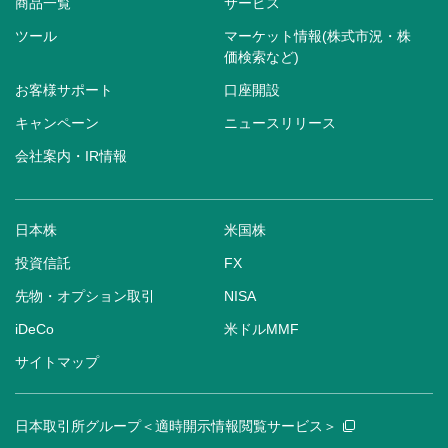
商品一覧
サービス
ツール
マーケット情報(株式市況・株
価検索など)
お客様サポート
口座開設
キャンペーン
ニュースリリース
会社案内・IR情報
日本株
米国株
投資信託
FX
先物・オプション取引
NISA
iDeCo
米ドルMMF
サイトマップ
日本取引所グループ＜適時開示情報閲覧サービス＞