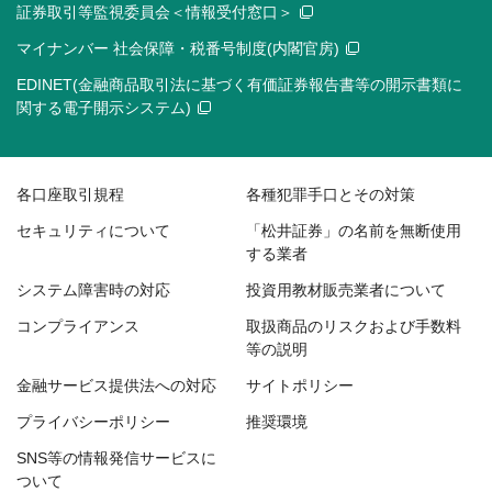
証券取引等監視委員会＜情報受付窓口＞
マイナンバー 社会保障・税番号制度(内閣官房)
EDINET(金融商品取引法に基づく有価証券報告書等の開示書類に
関する電子開示システム)
各口座取引規程
各種犯罪手口とその対策
セキュリティについて
「松井証券」の名前を無断使用
する業者
システム障害時の対応
投資用教材販売業者について
コンプライアンス
取扱商品のリスクおよび手数料
等の説明
金融サービス提供法への対応
サイトポリシー
プライバシーポリシー
推奨環境
SNS等の情報発信サービスに
ついて