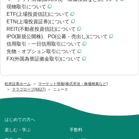
現物取引について
ETF(上場投資信託)について
ETN(上場投資証券)について
REIT(不動産投資信託)について
IPO(新規公開株)、PO(公募・売出し)について
信用取引・一日信用取引について
先物・オプション取引について
FX(外国為替証拠金取引)について
松井証券ホーム
マーケット情報(株式市況・株価検索など)
テラプローブ(6627)
ニュース
はじめての方へ
楽しむ・学ぶ
手数料