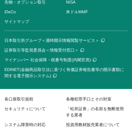
先物・オプション取引
NISA
iDeCo
米ドルMMF
サイトマップ
日本取引所グループ＜適時開示情報閲覧サービス＞
証券取引等監視委員会＜情報受付窓口＞
マイナンバー 社会保障・税番号制度(内閣官房)
EDINET(金融商品取引法に基づく有価証券報告書等の開示書類に
関する電子開示システム)
各口座取引規程
各種犯罪手口とその対策
セキュリティについて
「松井証券」の名前を無断使用
する業者
システム障害時の対応
投資用教材販売業者について