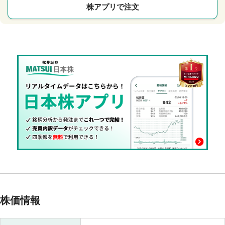
株アプリで注文
株価情報