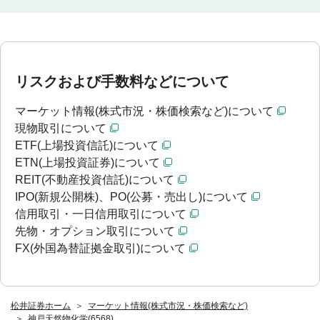
リスクおよび手数料などについて
マーケット情報(株式市況・株価検索など)について
現物取引について
ETF(上場投資信託)について
ETN(上場投資証券)について
REIT(不動産投資信託)について
IPO(新規公開株)、PO(公募・売出し)について
信用取引・一日信用取引について
先物・オプション取引について
FX(外国為替証拠金取引)について
松井証券ホーム
マーケット情報(株式市況・株価検索など)
神戸天然物化学(6568)