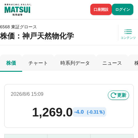
口座開設
ログイン
6568 東証グロース
株価
：神戸天然物化学
コンテンツ
株価
チャート
時系列データ
ニュース
2026/8/6 15:09
更新
1,269.0
-
4.0
(
-
0.31％)