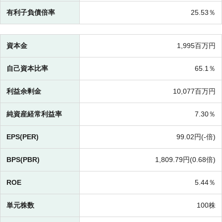
有利子負債倍率
25.53％
資本金
1,995百万円
自己資本比率
65.1％
利益余剰金
10,077百万円
純資産経常利益率
7.30％
EPS(PER)
99.02円(-倍)
BPS(PBR)
1,809.79円(
0.68倍)
ROE
5.44％
単元株数
100株