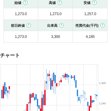
始値
高値
安値
1,273.0
1,273.0
1,257.0
前日終値
出来高
売買代金(千円)
1,273.0
3,300
4,185
チャート
1,305
1,240