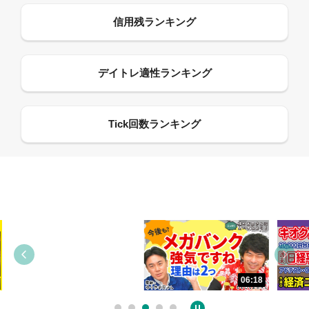
13:33
06:18