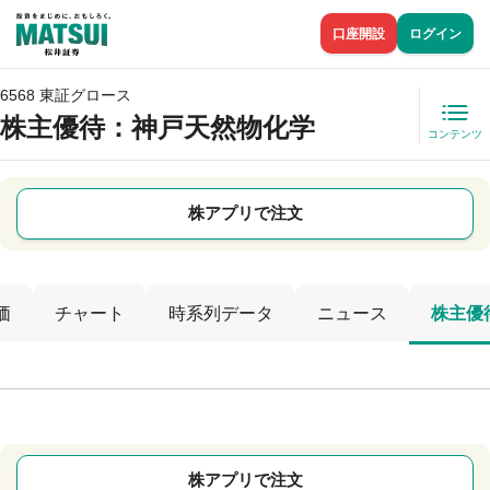
口座開設
ログイン
6568 東証グロース
株主優待
：神戸天然物化学
コンテンツ
株アプリで注文
価
チャート
時系列データ
ニュース
株主優
株アプリで注文