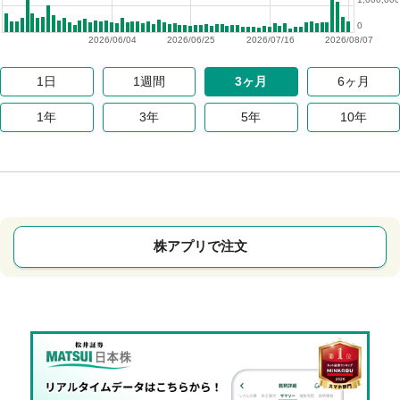
0
2026/06/04
2026/06/25
2026/07/16
2026/08/07
1日
1週間
3ヶ月
6ヶ月
1年
3年
5年
10年
株アプリで注文