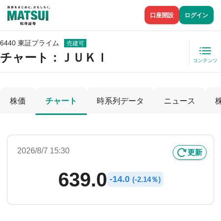
口座開設
ログイン
6440 東証プライム
売建可
チャート：
ＪＵＫＩ
コンテンツ
株価
チャート
時系列データ
ニュース
2026/8/7 15:30
更新
639.0
-
14.0
(
-
2.14％)