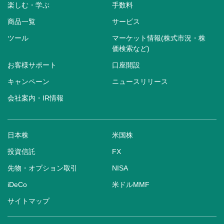
楽しむ・学ぶ
手数料
商品一覧
サービス
ツール
マーケット情報(株式市況・株
価検索など)
お客様サポート
口座開設
キャンペーン
ニュースリリース
会社案内・IR情報
日本株
米国株
投資信託
FX
先物・オプション取引
NISA
iDeCo
米ドルMMF
サイトマップ