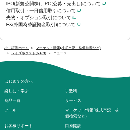
IPO(新規公開株)、PO(公募・売出し)について
信用取引・一日信用取引について
先物・オプション取引について
FX(外国為替証拠金取引)について
松井証券ホーム
マーケット情報(株式市況・株価検索など)
レイズネクスト(6379)
ニュース
はじめての方へ
楽しむ・学ぶ
手数料
商品一覧
サービス
ツール
マーケット情報(株式市況・株
価検索など)
お客様サポート
口座開設