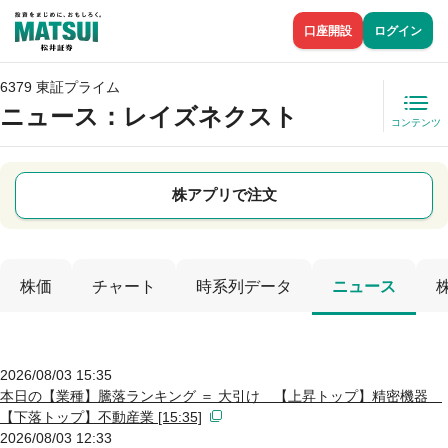
口座開設
ログイン
6379 東証プライム
ニュース
：レイズネクスト
コンテンツ
株アプリで注文
株価
チャート
時系列データ
ニュース
2026/08/03 15:35
本日の【業種】騰落ランキング ＝ 大引け 【上昇トップ】精密機器
【下落トップ】不動産業 [15:35]
2026/08/03 12:33