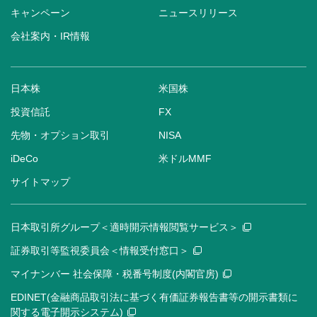
キャンペーン
ニュースリリース
会社案内・IR情報
日本株
米国株
投資信託
FX
先物・オプション取引
NISA
iDeCo
米ドルMMF
サイトマップ
日本取引所グループ＜適時開示情報閲覧サービス＞
証券取引等監視委員会＜情報受付窓口＞
マイナンバー 社会保障・税番号制度(内閣官房)
EDINET(金融商品取引法に基づく有価証券報告書等の開示書類に
関する電子開示システム)