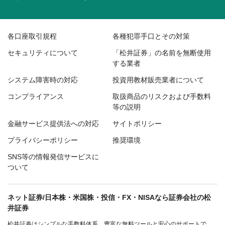
各口座取引規程
各種犯罪手口とその対策
セキュリティについて
「松井証券」の名前を無断使用
する業者
システム障害時の対応
投資用教材販売業者について
コンプライアンス
取扱商品のリスクおよび手数料
等の説明
金融サービス提供法への対応
サイトポリシー
プライバシーポリシー
推奨環境
SNS等の情報発信サービスに
ついて
ネット証券/日本株・米国株・投信・FX・NISAなら証券会社の松
井証券
松井証券はシンプルな手数料体系、豊富な無料ツールと安心のサポートで