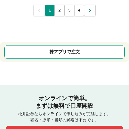
前
1
2
3
4
次
株アプリで注文
オンラインで簡単。
まずは無料で口座開設
松井証券ならオンラインで申し込みが完結します。
署名・捺印・書類の郵送は不要です。