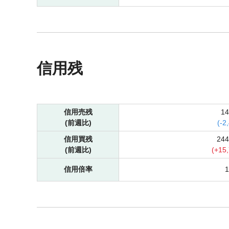
信用残
信用売残
1
(前週比)
(
-
2
信用買残
24
(前週比)
(
+
15
信用倍率