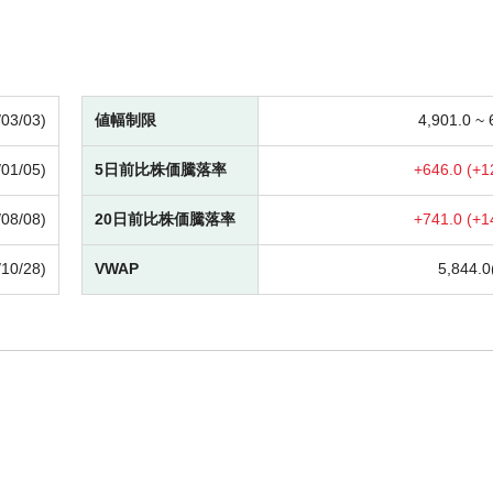
/03/03)
値幅制限
4,901.0 ~
/01/05)
5日前比株価騰落率
+
646.0 (
+
1
/08/08)
20日前比株価騰落率
+
741.0 (
+
1
/10/28)
VWAP
5,844.0