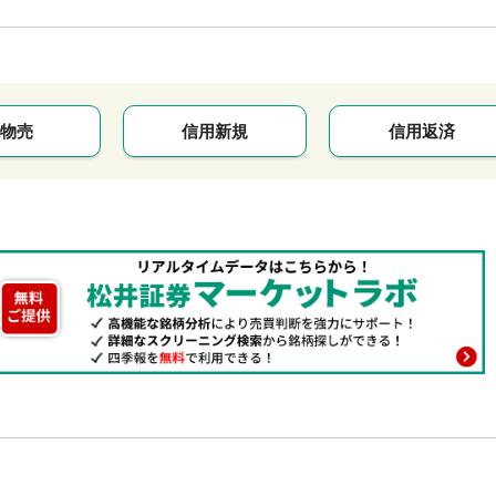
物売
信用新規
信用返済