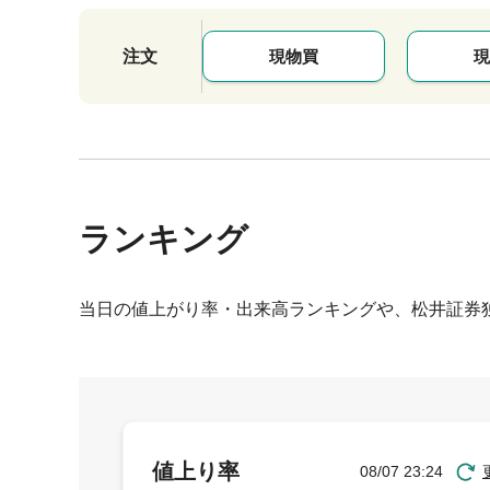
注文
現物買
現
ランキング
当日の値上がり率・出来高ランキングや、松井証券