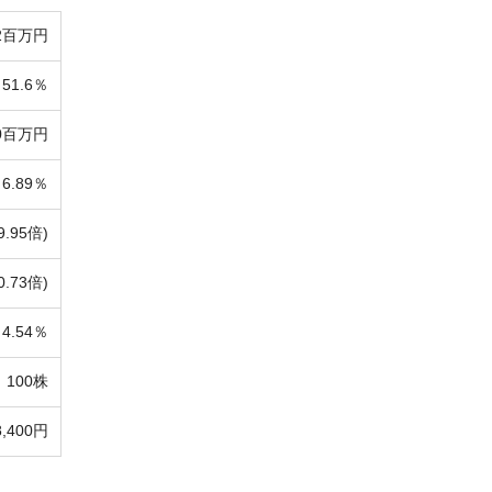
72百万円
51.6％
90百万円
6.89％
9.95倍)
0.73倍)
4.54％
100株
8,400円