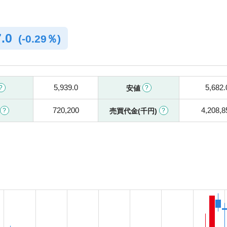
7.0
(
-
0.29％)
5,939.0
5,682.
安値
720,200
4,208,8
売買代金(千円)