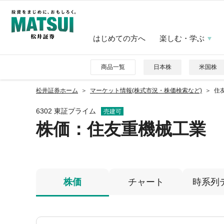
はじめての方へ
楽しむ・学ぶ
商品一覧
日本株
米国株
松井証券ホーム
マーケット情報(株式市況・株価検索など)
住友
6302 東証プライム
売建可
株価
：住友重機械工業
株価
チャート
時系列