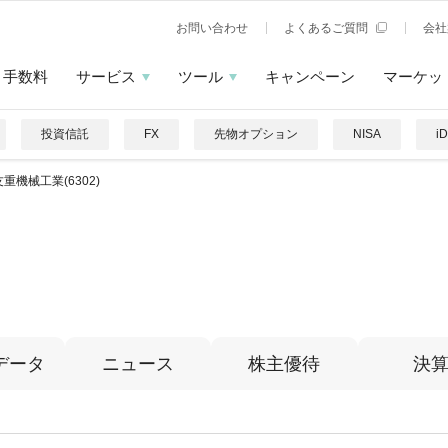
お問い合わせ
よくあるご質問
会社
手数料
サービス
ツール
キャンペーン
マーケッ
投資信託
FX
先物オプション
NISA
i
重機械工業(6302)
データ
ニュース
株主優待
決