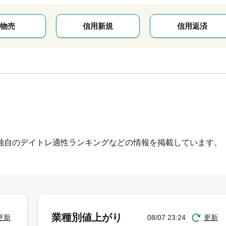
物売
信用新規
信用返済
独自のデイトレ適性ランキングなどの情報を掲載しています。