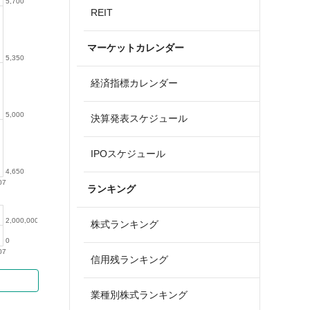
5,700
REIT
マーケットカレンダー
5,350
経済指標カレンダー
5,000
決算発表スケジュール
IPOスケジュール
4,650
07
ランキング
2,000,000
株式ランキング
0
07
信用残ランキング
業種別株式ランキング