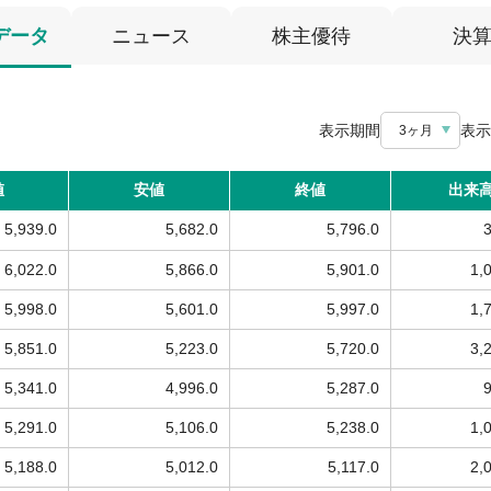
データ
ニュース
株主優待
決
表示期間
表示
3ヶ月
値
安値
終値
出来
5,939.0
5,682.0
5,796.0
6,022.0
5,866.0
5,901.0
1,
5,998.0
5,601.0
5,997.0
1,
5,851.0
5,223.0
5,720.0
3,
5,341.0
4,996.0
5,287.0
5,291.0
5,106.0
5,238.0
1,
5,188.0
5,012.0
5,117.0
2,