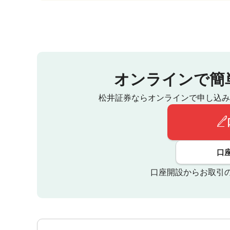
オンラインで簡
松井証券ならオンラインで申し込み
口
口座開設からお取引