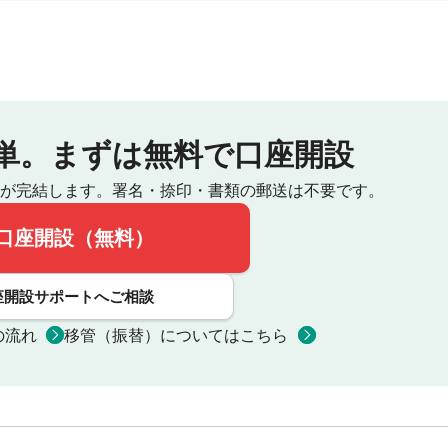
単。
まずは無料で口座開設
が完結します。
署名・捺印・書類の郵送は不要です。
口座開設（無料）
座開設サポートへご相談
の流れ
移管（振替）についてはこちら