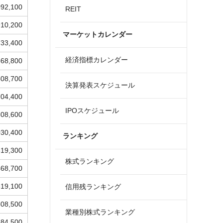
092,100
REIT
910,200
マーケットカレンダー
733,400
経済指標カレンダー
568,800
508,700
決算発表スケジュール
704,400
IPOスケジュール
808,600
030,400
ランキング
619,300
株式ランキング
468,700
519,100
信用残ランキング
508,500
業種別株式ランキング
884,500