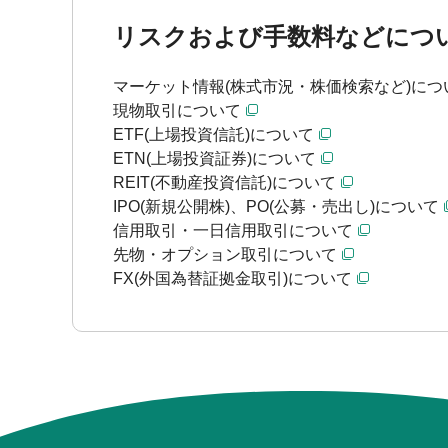
リスクおよび手数料などにつ
マーケット情報(株式市況・株価検索など)につ
現物取引について
ETF(上場投資信託)について
ETN(上場投資証券)について
REIT(不動産投資信託)について
IPO(新規公開株)、PO(公募・売出し)について
信用取引・一日信用取引について
先物・オプション取引について
FX(外国為替証拠金取引)について