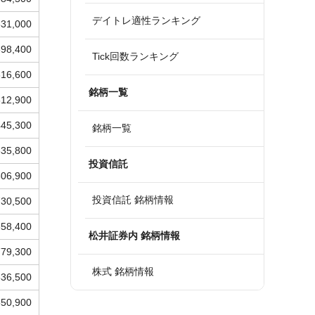
デイトレ適性ランキング
531,000
698,400
Tick回数ランキング
616,600
銘柄一覧
512,900
445,300
銘柄一覧
535,800
投資信託
806,900
投資信託 銘柄情報
730,500
658,400
松井証券内 銘柄情報
779,300
株式 銘柄情報
536,500
550,900