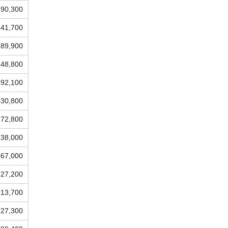
590,300
641,700
189,900
648,800
392,100
730,800
172,800
938,000
867,000
627,200
513,700
727,300