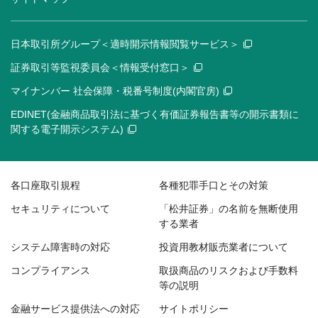
日本取引所グループ＜適時開示情報閲覧サービス＞
証券取引等監視委員会＜情報受付窓口＞
マイナンバー 社会保障・税番号制度(内閣官房)
EDINET(金融商品取引法に基づく有価証券報告書等の開示書類に
関する電子開示システム)
各口座取引規程
各種犯罪手口とその対策
セキュリティについて
「松井証券」の名前を無断使用
する業者
システム障害時の対応
投資用教材販売業者について
コンプライアンス
取扱商品のリスクおよび手数料
等の説明
金融サービス提供法への対応
サイトポリシー