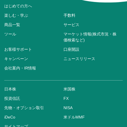
はじめての方へ
楽しむ・学ぶ
手数料
商品一覧
サービス
ツール
マーケット情報(株式市況・株
価検索など)
お客様サポート
口座開設
キャンペーン
ニュースリリース
会社案内・IR情報
日本株
米国株
投資信託
FX
先物・オプション取引
NISA
iDeCo
米ドルMMF
サイトマップ