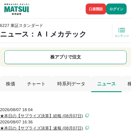
口座開設
ログイン
6227 東証スタンダード
ニュース
：ＡＩメカテック
コンテンツ
株アプリで注文
株価
チャート
時系列データ
ニュース
2026/08/07 18:04
★本日の【サプライズ決算】続報 (08月07日)
2026/08/07 16:36
★本日の【サプライズ決算】速報 (08月07日)