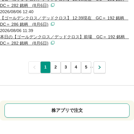
DC＝ 282 銘柄 (8月6日)
2026/08/06 12:40
【ゴールデンクロス／デッドクロス】 12:39現在 GC＝ 192 銘柄
DC＝ 286 銘柄 (8月6日)
2026/08/06 11:39
本日の【ゴールデンクロス／デッドクロス】前場 GC＝ 192 銘柄
DC＝ 282 銘柄 (8月6日)
前
1
2
3
4
5
…
次
株アプリで注文