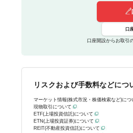
口
口座開設からお取引
リスクおよび手数料などにつ
マーケット情報(株式市況・株価検索など)につ
現物取引について
ETF(上場投資信託)について
ETN(上場投資証券)について
REIT(不動産投資信託)について