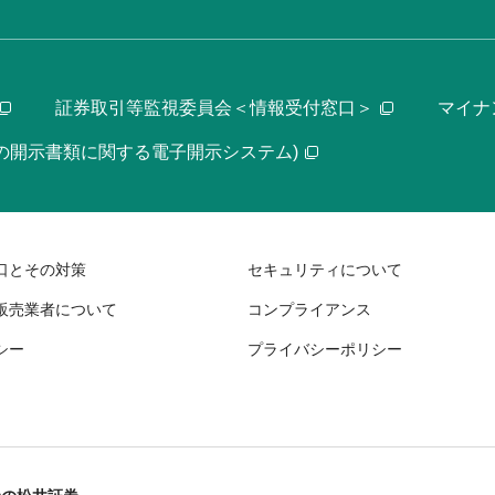
証券取引等監視委員会＜情報受付窓口＞
マイナ
等の開示書類に関する電子開示システム)
口とその対策
セキュリティについて
販売業者について
コンプライアンス
シー
プライバシーポリシー