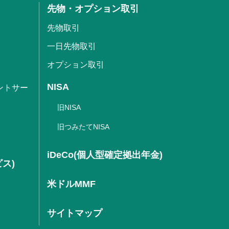
先物・オプション取引
先物取引
一日先物取引
オプション取引
NISA
ントサー
旧NISA
旧つみたてNISA
iDeCo(個人型確定拠出年金)
ビス)
米ドルMMF
サイトマップ