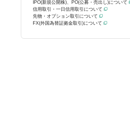
IPO(新規公開株)、PO(公募・売出し)について
信用取引・一日信用取引について
先物・オプション取引について
FX(外国為替証拠金取引)について