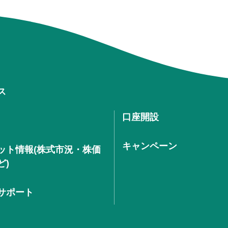
ス
口座開設
キャンペーン
ット情報(株式市況・株価
ど)
サポート