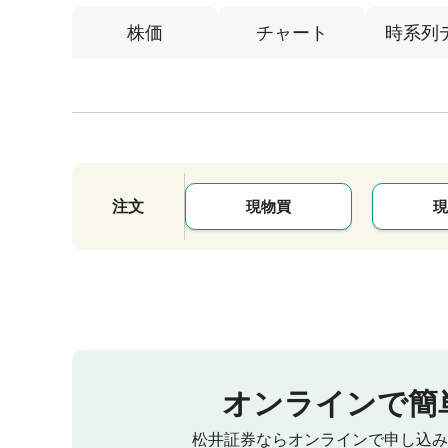
株価
チャート
時系列
注文
現物買
現
オンラインで簡
松井証券ならオンラインで申し込み