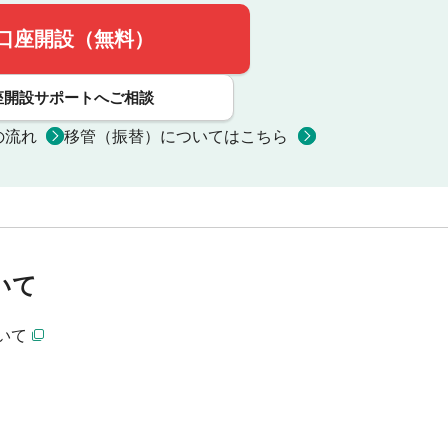
口座開設（無料）
座開設サポートへご相談
の流れ
移管（振替）についてはこちら
いて
いて