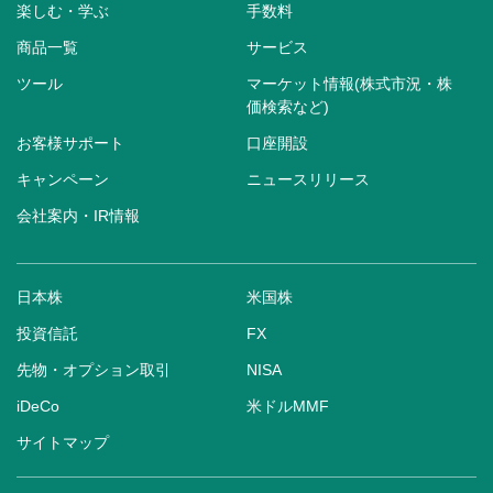
楽しむ・学ぶ
手数料
商品一覧
サービス
ツール
マーケット情報(株式市況・株
価検索など)
お客様サポート
口座開設
キャンペーン
ニュースリリース
会社案内・IR情報
日本株
米国株
投資信託
FX
先物・オプション取引
NISA
iDeCo
米ドルMMF
サイトマップ