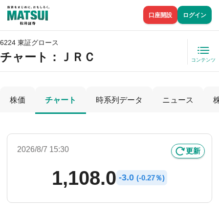
口座開設
ログイン
6224 東証グロース
チャート：
ＪＲＣ
コンテンツ
株価
チャート
時系列データ
ニュース
2026/8/7 15:30
更新
1,108.0
-
3.0
(
-
0.27％)