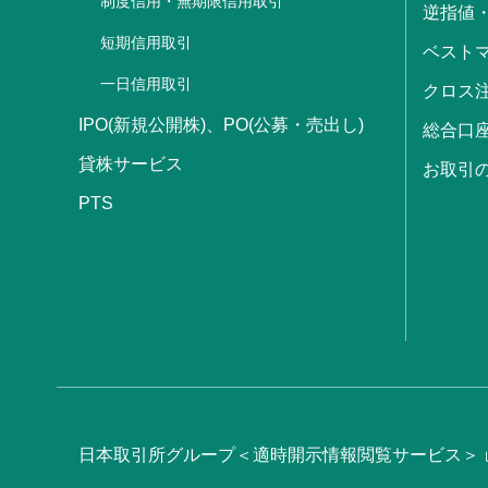
制度信用・無期限信用取引
逆指値
短期信用取引
ベストマ
一日信用取引
クロス
IPO(新規公開株)、PO(公募・売出し)
総合口
貸株サービス
お取引
PTS
日本取引所グループ＜適時開示情報閲覧サービス＞