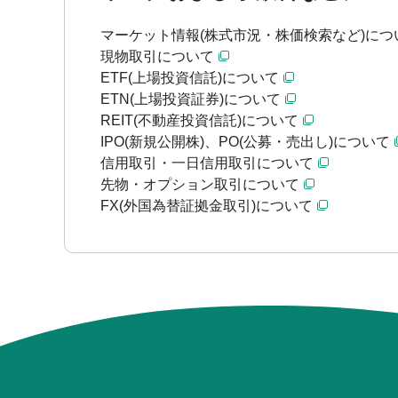
マーケット情報(株式市況・株価検索など)につ
現物取引について
ETF(上場投資信託)について
ETN(上場投資証券)について
REIT(不動産投資信託)について
IPO(新規公開株)、PO(公募・売出し)について
信用取引・一日信用取引について
先物・オプション取引について
FX(外国為替証拠金取引)について