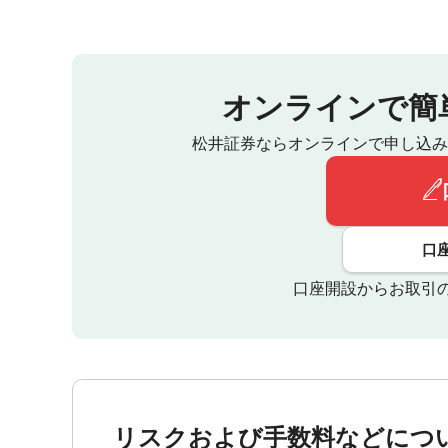
オンラインで簡
松井証券ならオンラインで申し込み
口
口座開設からお取引
リスクおよび手数料などにつ