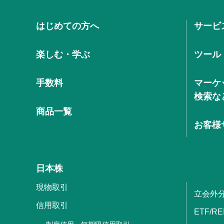
はじめての方へ
サービ
楽しむ・学ぶ
ツール
手数料
マーケ
検索な
商品一覧
お客様
日本株
現物取引
立会外
信用取引
ETF/RE