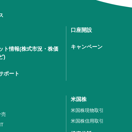
ス
口座開設
キャンペーン
ット情報(株式市況・株価
ど)
サポート
米国株
米国株現物取引
分売
米国株信用取引
IT