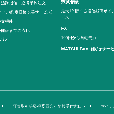
投資信託
・追跡指値・返済予約注文
最大1%貯まる投信残高ポイ
ッチ(約定価格改善サービス)
ビス
注文機能
FX
座開設までの流れ
100円から自動売買
の流れ
MATSUI Bank(銀行サー
証券取引等監視委員会＜情報受付窓口＞
マイナ