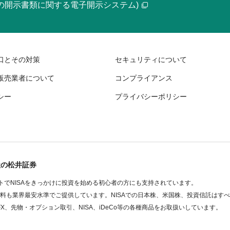
等の開示書類に関する電子開示システム)
口とその対策
セキュリティについて
販売業者について
コンプライアンス
シー
プライバシーポリシー
社の松井証券
でNISAをきっかけに投資を始める初心者の方にも支持されています。
数料も業界最安水準でご提供しています。NISAでの日本株、米国株、投資信託はす
FX、先物・オプション取引、NISA、iDeCo等の各種商品をお取扱いしています。