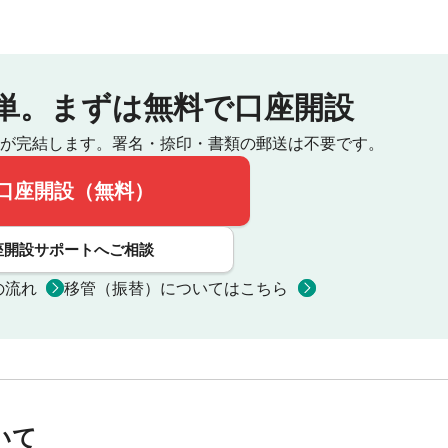
単。
まずは無料で口座開設
が完結します。
署名・捺印・書類の郵送は不要です。
口座開設（無料）
座開設サポートへご相談
の流れ
移管（振替）についてはこちら
いて