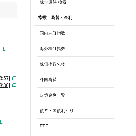
株主優待 検索
算
指数・為替・金利
国内株価指数
海外株価指数
]
株価指数先物
57]
外国為替
36]
政策金利一覧
債券・国債利回り
ETF