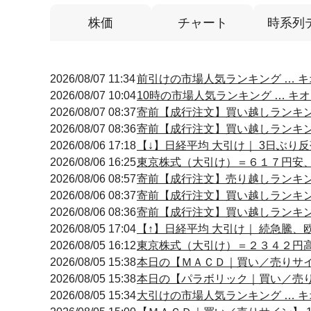
株価
チャート
時系列
2026/08/07 11:34
前引けの市場人気ランキング … キオ
2026/08/07 10:04
10時の市場人気ランキング … キオク
2026/08/07 08:37
寄前【成行注文】買い越しランキング
2026/08/07 08:36
寄前【成行注文】買い越しランキング
2026/08/06 17:18
【↓】日経平均 大引け｜ 3日ぶり反
2026/08/06 16:25
東京株式（大引け）＝６１７円安
2026/08/06 08:57
寄前【成行注文】売り越しランキング
2026/08/06 08:37
寄前【成行注文】買い越しランキング
2026/08/06 08:36
寄前【成行注文】買い越しランキング
2026/08/05 17:04
【↑】日経平均 大引け｜ 続急騰、
2026/08/05 16:12
東京株式（大引け）＝２３４２円
2026/08/05 15:38
本日の【ＭＡＣＤ｜買い／売りサイン】
2026/08/05 15:38
本日の【パラボリック｜買い／売り・転
2026/08/05 15:34
大引けの市場人気ランキング … キオ