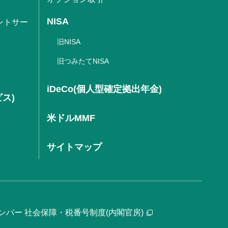
NISA
ントサー
旧NISA
旧つみたてNISA
iDeCo(個人型確定拠出年金)
ビス)
米ドルMMF
サイトマップ
ンバー 社会保障・税番号制度(内閣官房)