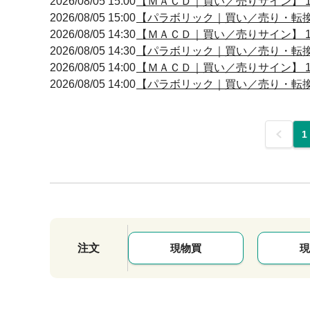
2026/08/05 15:00
【ＭＡＣＤ｜買い／売りサイン】 15:
2026/08/05 15:00
【パラボリック｜買い／売り・転換】 1
2026/08/05 14:30
【ＭＡＣＤ｜買い／売りサイン】 14:
2026/08/05 14:30
【パラボリック｜買い／売り・転換】 1
2026/08/05 14:00
【ＭＡＣＤ｜買い／売りサイン】 14:
2026/08/05 14:00
【パラボリック｜買い／売り・転換】 1
前
1
注文
現物買
現