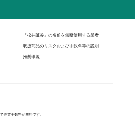
「松井証券」の名前を無断使用する業者
取扱商品のリスクおよび手数料等の説明
推奨環境
べて売買手数料が無料です。