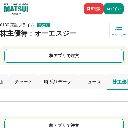
口座開設
ログイン
6136 東証プライム
売建可
株主優待
：オーエスジー
コンテンツ
株アプリで注文
価
チャート
時系列データ
ニュース
株主優
株アプリで注文