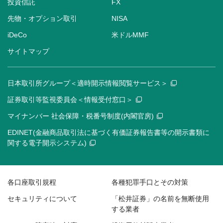
投資信託
FX
先物・オプション取引
NISA
iDeCo
米ドルMMF
サイトマップ
日本取引所グループ＜適時開示情報閲覧サービス＞
証券取引等監視委員会＜情報受付窓口＞
マイナンバー 社会保障・税番号制度(内閣官房)
EDINET(金融商品取引法に基づく有価証券報告書等の開示書類に
関する電子開示システム)
各口座取引規程
各種犯罪手口とその対策
セキュリティについて
「松井証券」の名前を無断使用
する業者