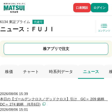
口座開設
ログイン
6134 東証プライム
売建可
ニュース
：ＦＵＪＩ
コンテンツ
株アプリで注文
株価
チャート
時系列データ
ニュース
2026/08/06 15:39
本日の【ゴールデンクロス／デッドクロス】引け GC＝ 209 銘柄
DC＝ 274 銘柄 (8月6日)
2026/08/06 15:01