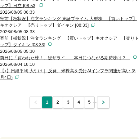
ップ】日立 [08:53]
2026/08/05 08:33
寄前【板状況】注文ランキング 東証プライム 大型株 【買いトップ】
キオクシア 【売りトップ】ダイキン [08:33]
2026/08/05 08:33
寄前【板状況】注文ランキング 【買いトップ】キオクシア 【売りト
ップ】ダイキン [08:33]
2026/08/05 05:30
前日に「買われた株！」総ザライ ―本日につながる期待株は？―
2026/08/04 18:10
【↑】日経平均 大引け｜ 反発、米株高を受けAIインフラ関連が高い (8
月4日)
前
1
2
3
4
5
…
次