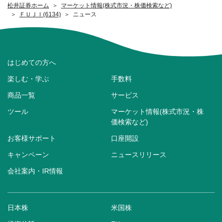
松井証券ホーム
マーケット情報(株式市況・株価検索など)
ＦＵＪＩ(6134)
ニュース
はじめての方へ
楽しむ・学ぶ
手数料
商品一覧
サービス
ツール
マーケット情報(株式市況・株
価検索など)
お客様サポート
口座開設
キャンペーン
ニュースリリース
会社案内・IR情報
日本株
米国株