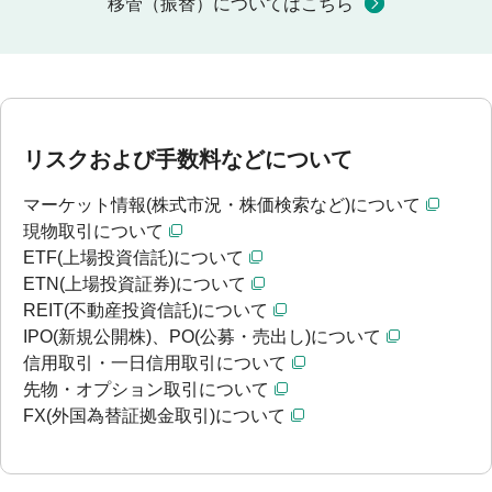
移管（振替）についてはこちら
リスクおよび手数料などについて
マーケット情報(株式市況・株価検索など)について
現物取引について
ETF(上場投資信託)について
ETN(上場投資証券)について
REIT(不動産投資信託)について
IPO(新規公開株)、PO(公募・売出し)について
信用取引・一日信用取引について
先物・オプション取引について
FX(外国為替証拠金取引)について