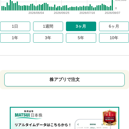
0
2026/06/04
2026/06/25
2026/07/16
2026/08/07
1日
1週間
3ヶ月
6ヶ月
1年
3年
5年
10年
株アプリで注文