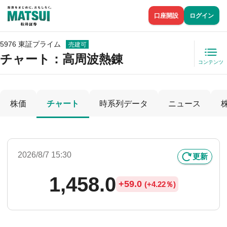
口座開設
ログイン
5976 東証プライム
売建可
チャート：
高周波熱錬
コンテンツ
株価
チャート
時系列データ
ニュース
2026/8/7 15:30
更新
1,458.0
+
59.0
(
+
4.22％)