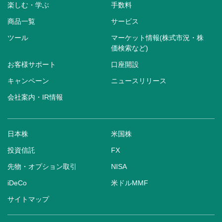
楽しむ・学ぶ
手数料
商品一覧
サービス
ツール
マーケット情報(株式市況・株
価検索など)
お客様サポート
口座開設
キャンペーン
ニュースリリース
会社案内・IR情報
日本株
米国株
投資信託
FX
先物・オプション取引
NISA
iDeCo
米ドルMMF
サイトマップ