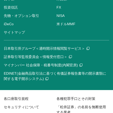
投資信託
FX
先物・オプション取引
NISA
iDeCo
米ドルMMF
サイトマップ
日本取引所グループ＜適時開示情報閲覧サービス＞
証券取引等監視委員会＜情報受付窓口＞
マイナンバー 社会保障・税番号制度(内閣官房)
EDINET(金融商品取引法に基づく有価証券報告書等の開示書類に
関する電子開示システム)
各口座取引規程
各種犯罪手口とその対策
セキュリティについて
「松井証券」の名前を無断使用
する業者