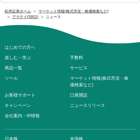
松井証券ホーム
マーケット情報(株式市況・株価検索など)
アマテイ(5952)
ニュース
はじめての方へ
楽しむ・学ぶ
手数料
商品一覧
サービス
ツール
マーケット情報(株式市況・株
価検索など)
お客様サポート
口座開設
キャンペーン
ニュースリリース
会社案内・IR情報
日本株
米国株