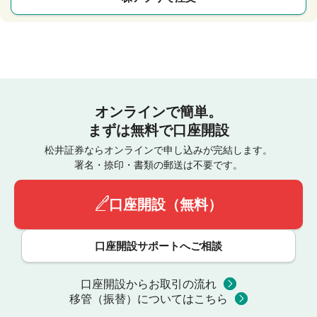
オンラインで簡単。
まずは無料で口座開設
松井証券ならオンラインで申し込みが完結します。
署名・捺印・書類の郵送は不要です。
口座開設（無料）
口座開設サポートへご相談
口座開設からお取引の流れ
移管（振替）についてはこちら