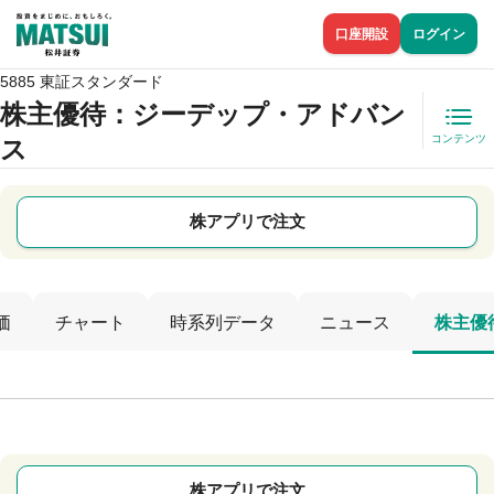
口座開設
ログイン
5885 東証スタンダード
株主優待
：ジーデップ・アドバン
コンテンツ
ス
株アプリで注文
価
チャート
時系列データ
ニュース
株主優
株アプリで注文