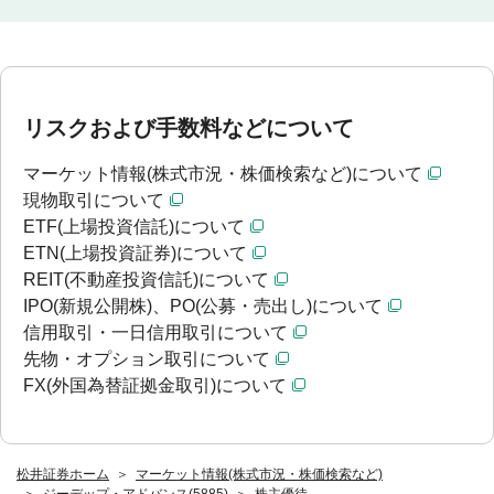
リスクおよび手数料などについて
マーケット情報(株式市況・株価検索など)について
現物取引について
ETF(上場投資信託)について
ETN(上場投資証券)について
REIT(不動産投資信託)について
IPO(新規公開株)、PO(公募・売出し)について
信用取引・一日信用取引について
先物・オプション取引について
FX(外国為替証拠金取引)について
松井証券ホーム
マーケット情報(株式市況・株価検索など)
ジーデップ・アドバンス(5885)
株主優待