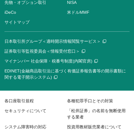
先物・オプション取引
NISA
iDeCo
米ドルMMF
サイトマップ
日本取引所グループ＜適時開示情報閲覧サービス＞
証券取引等監視委員会＜情報受付窓口＞
マイナンバー 社会保障・税番号制度(内閣官房)
EDINET(金融商品取引法に基づく有価証券報告書等の開示書類に
関する電子開示システム)
各口座取引規程
各種犯罪手口とその対策
セキュリティについて
「松井証券」の名前を無断使用
する業者
システム障害時の対応
投資用教材販売業者について