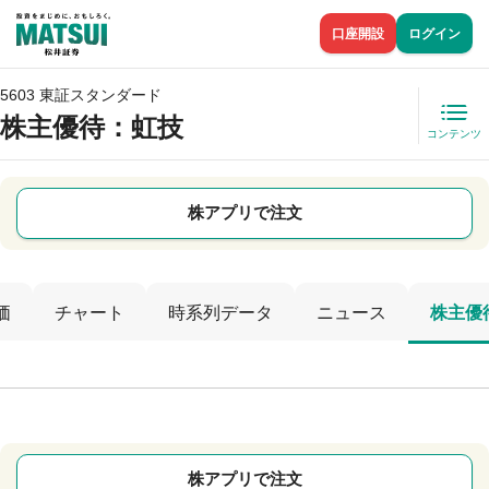
口座開設
ログイン
5603 東証スタンダード
株主優待
：虹技
コンテンツ
株アプリで注文
価
チャート
時系列データ
ニュース
株主優
株アプリで注文