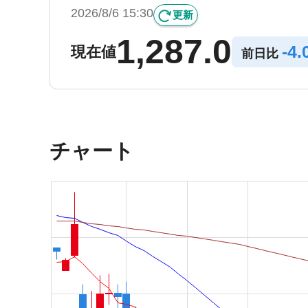
2026/8/6 15:30
更新
1,287.0
-
4.
現在値
前日比
チャート