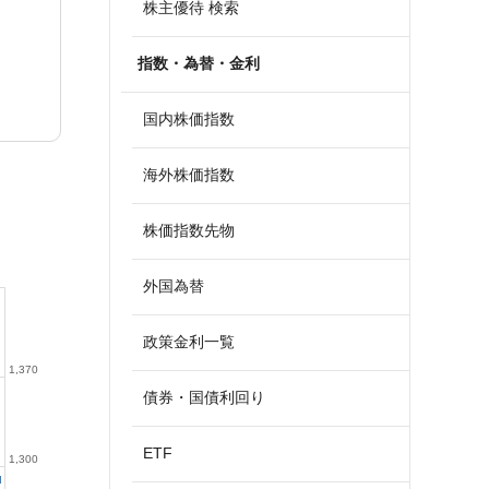
株主優待 検索
指数・為替・金利
国内株価指数
海外株価指数
株価指数先物
外国為替
政策金利一覧
1,370
債券・国債利回り
ETF
1,300