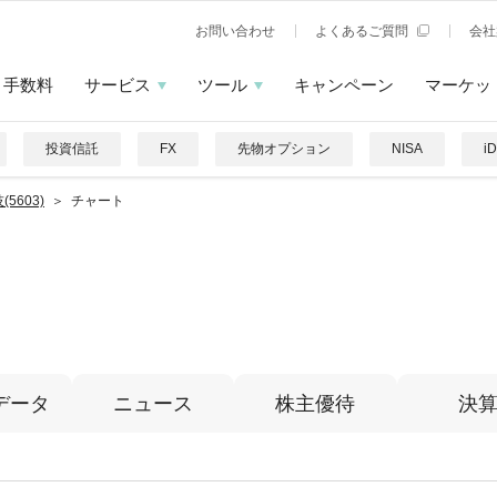
お問い合わせ
よくあるご質問
会社
手数料
サービス
ツール
キャンペーン
マーケッ
投資信託
FX
先物オプション
NISA
i
(5603)
チャート
データ
ニュース
株主優待
決