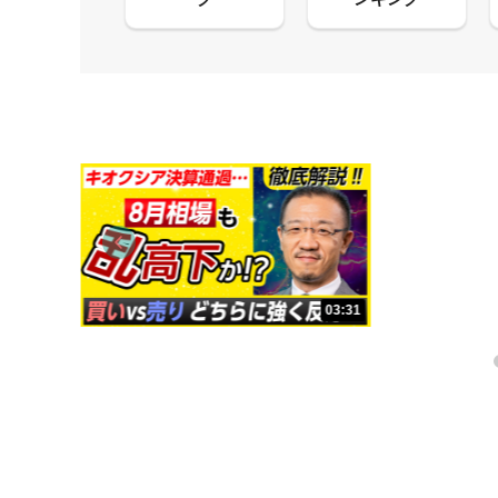
13:33
03:31