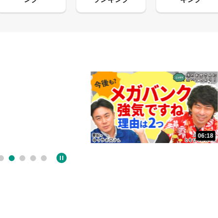
06:18
05:09