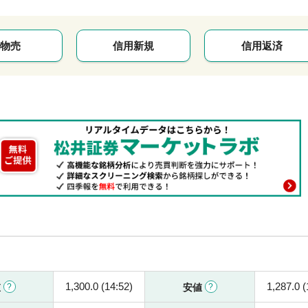
物売
信用新規
信用返済
1,300.0 (14:52)
1,287.0 (
値
安値