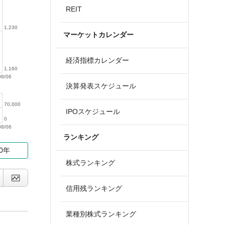
REIT
1,230
マーケットカレンダー
経済指標カレンダー
1,160
08/06
決算発表スケジュール
70,000
IPOスケジュール
0
08/06
ランキング
10年
株式ランキング
信用残ランキング
業種別株式ランキング