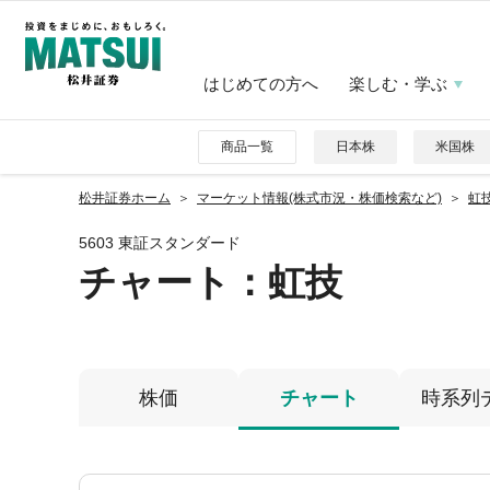
はじめての方へ
楽しむ・学ぶ
商品一覧
日本株
米国株
松井証券ホーム
マーケット情報(株式市況・株価検索など)
虹技
5603 東証スタンダード
チャート：
虹技
株価
チャート
時系列