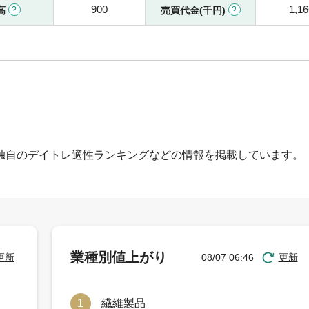
900
1,16
高
売買代金(千円)
独自のデイトレ適性ランキングなどの情報を掲載しています。