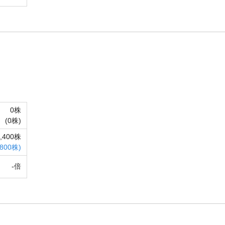
0株
(
0株)
2,400株
,800株)
-倍