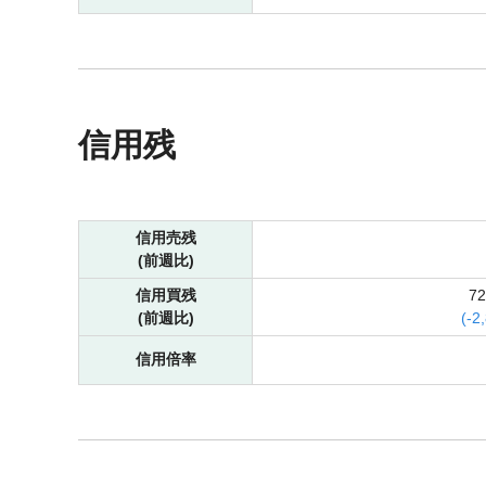
信用残
信用売残
(前週比)
信用買残
7
(前週比)
(
-
2
信用倍率