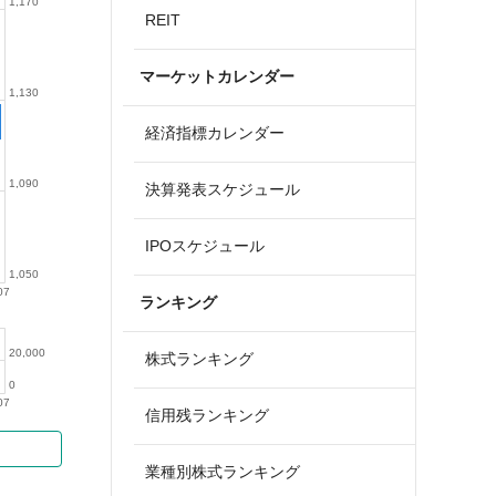
1,170
REIT
マーケットカレンダー
1,130
経済指標カレンダー
1,090
決算発表スケジュール
IPOスケジュール
1,050
07
ランキング
20,000
株式ランキング
0
07
信用残ランキング
業種別株式ランキング