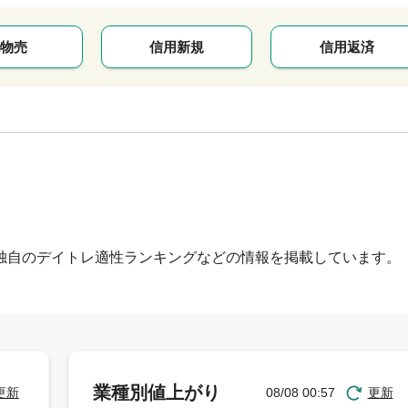
物売
信用新規
信用返済
独自のデイトレ適性ランキングなどの情報を掲載しています。