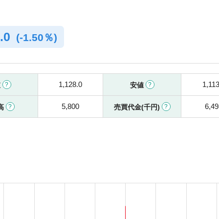
.0
(
-
1.50％)
1,128.0
1,113
値
安値
5,800
6,49
高
売買代金(千円)