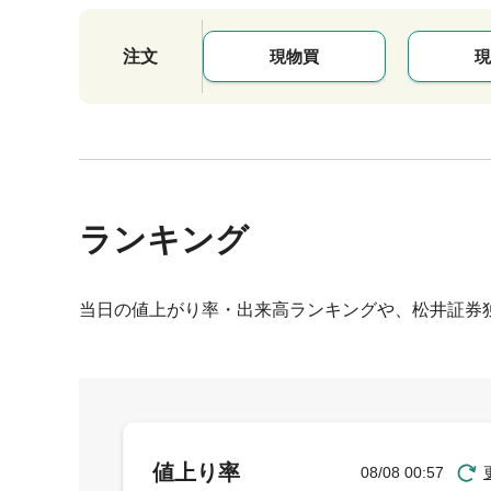
注文
現物買
現
ランキング
当日の値上がり率・出来高ランキングや、松井証券