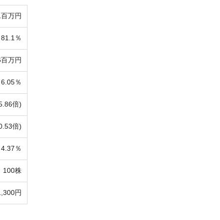
61百万円
81.1％
76百万円
6.05％
5.86倍)
0.53倍)
4.37％
100株
1,300円