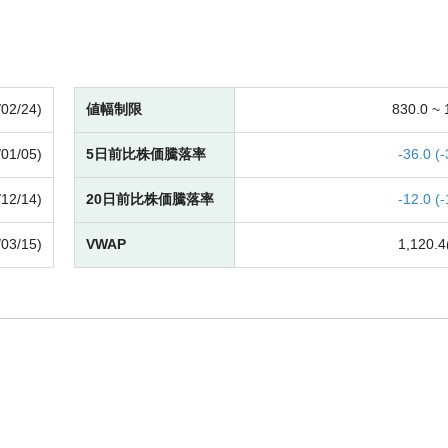
/02/24)
値幅制限
830.0 ~
/01/05)
5日前比株価騰落率
-
36.0 (
-
/12/14)
20日前比株価騰落率
-
12.0 (
-
/03/15)
VWAP
1,120.4