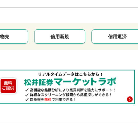
物売
信用新規
信用返済