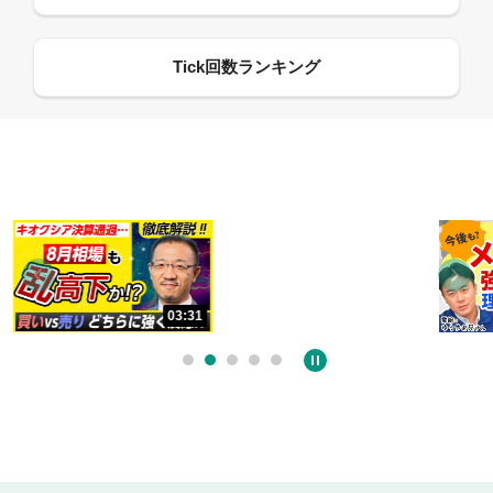
13:33
06:18