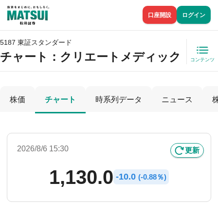
口座開設
ログイン
5187 東証スタンダード
チャート：
クリエートメディック
コンテンツ
株価
チャート
時系列データ
ニュース
2026/8/6 15:30
更新
1,130.0
-
10.0
(
-
0.88％)