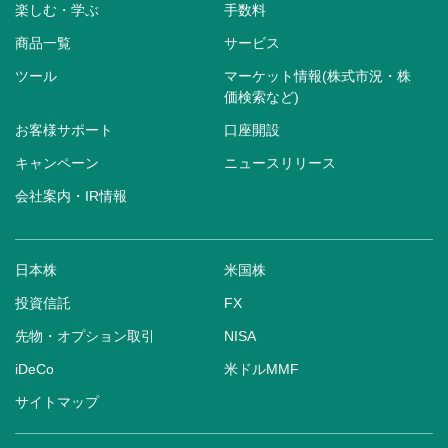
楽しむ・学ぶ
手数料
商品一覧
サービス
ツール
マーケット情報(株式市況・株
価検索など)
お客様サポート
口座開設
キャンペーン
ニュースリリース
会社案内・IR情報
日本株
米国株
投資信託
FX
先物・オプション取引
NISA
iDeCo
米ドルMMF
サイトマップ