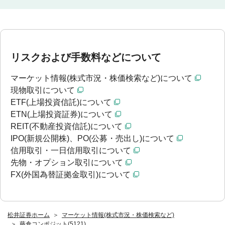
リスクおよび手数料などについて
マーケット情報(株式市況・株価検索など)について
現物取引について
ETF(上場投資信託)について
ETN(上場投資証券)について
REIT(不動産投資信託)について
IPO(新規公開株)、PO(公募・売出し)について
信用取引・一日信用取引について
先物・オプション取引について
FX(外国為替証拠金取引)について
松井証券ホーム
マーケット情報(株式市況・株価検索など)
藤倉コンポジット(5121)