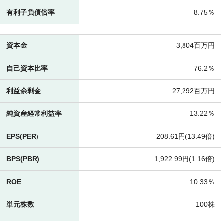
有利子負債倍率
8.75％
資本金
3,804百万円
自己資本比率
76.2％
利益余剰金
27,292百万円
純資産経常利益率
13.22％
EPS(PER)
208.61円(
13.49倍)
BPS(PBR)
1,922.99円(
1.16倍)
ROE
10.33％
単元株数
100株