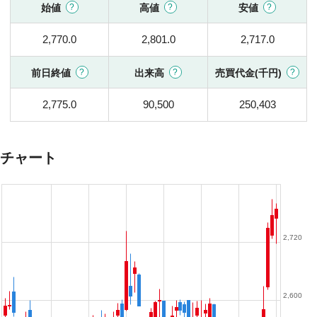
始値
高値
安値
2,770.0
2,801.0
2,717.0
前日終値
出来高
売買代金(千円)
2,775.0
90,500
250,403
チャート
2,720
2,600