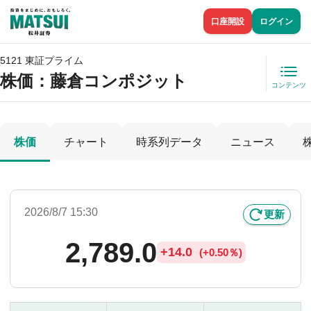
口座開設
ログイン
5121 東証プライム
株価
：藤倉コンポジット
コンテンツ
株価
チャート
時系列データ
ニュース
2026/8/7 15:30
更新
2,789.0
+
14.0
(
+
0.50％)