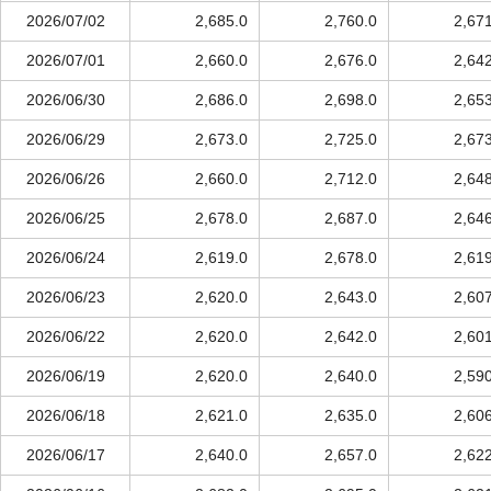
2026/07/02
2,685.0
2,760.0
2,67
2026/07/01
2,660.0
2,676.0
2,64
2026/06/30
2,686.0
2,698.0
2,65
2026/06/29
2,673.0
2,725.0
2,67
2026/06/26
2,660.0
2,712.0
2,64
2026/06/25
2,678.0
2,687.0
2,64
2026/06/24
2,619.0
2,678.0
2,61
2026/06/23
2,620.0
2,643.0
2,60
2026/06/22
2,620.0
2,642.0
2,60
2026/06/19
2,620.0
2,640.0
2,59
2026/06/18
2,621.0
2,635.0
2,60
2026/06/17
2,640.0
2,657.0
2,62