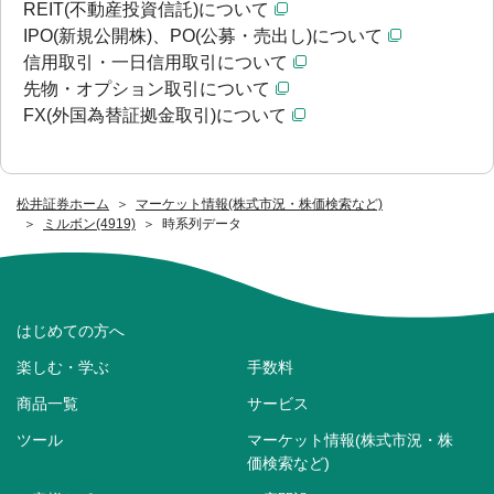
REIT(不動産投資信託)について
IPO(新規公開株)、PO(公募・売出し)について
信用取引・一日信用取引について
先物・オプション取引について
FX(外国為替証拠金取引)について
松井証券ホーム
マーケット情報(株式市況・株価検索など)
ミルボン(4919)
時系列データ
はじめての方へ
楽しむ・学ぶ
手数料
商品一覧
サービス
ツール
マーケット情報(株式市況・株
価検索など)