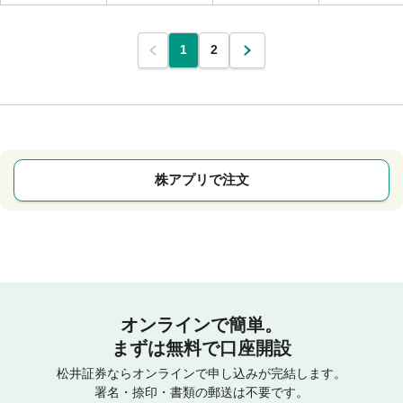
1
2
株アプリで注文
オンラインで簡単。
まずは無料で口座開設
松井証券ならオンラインで申し込みが完結します。
署名・捺印・書類の郵送は不要です。