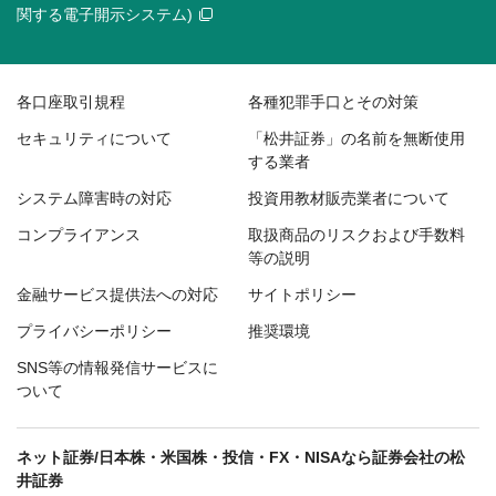
関する電子開示システム)
各口座取引規程
各種犯罪手口とその対策
セキュリティについて
「松井証券」の名前を無断使用
する業者
システム障害時の対応
投資用教材販売業者について
コンプライアンス
取扱商品のリスクおよび手数料
等の説明
金融サービス提供法への対応
サイトポリシー
プライバシーポリシー
推奨環境
SNS等の情報発信サービスに
ついて
ネット証券/日本株・米国株・投信・FX・NISAなら証券会社の松
井証券