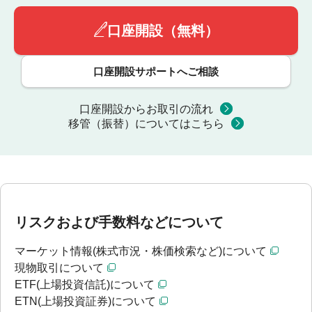
口座開設（無料）
口座開設サポートへご相談
口座開設からお取引の流れ
移管（振替）についてはこちら
リスクおよび手数料などについて
マーケット情報(株式市況・株価検索など)について
現物取引について
ETF(上場投資信託)について
ETN(上場投資証券)について