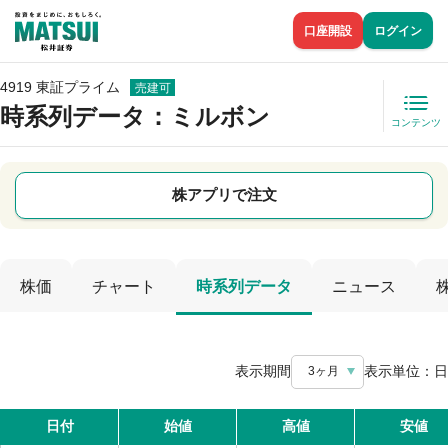
口座開設
ログイン
4919 東証プライム
売建可
時系列データ
：ミルボン
コンテンツ
株アプリで注文
株価
チャート
時系列データ
ニュース
表示期間
表示単位：
日
3ヶ月
日付
始値
高値
安値