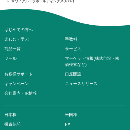
サワイグループホールディングス(4887)
はじめての方へ
楽しむ・学ぶ
手数料
商品一覧
サービス
ツール
マーケット情報(株式市況・株
価検索など)
お客様サポート
口座開設
キャンペーン
ニュースリリース
会社案内・IR情報
日本株
米国株
投資信託
FX