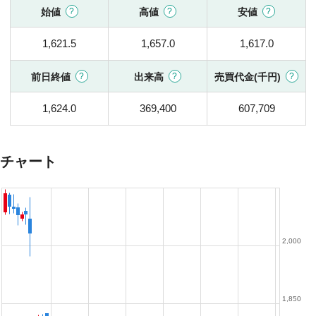
始値
高値
安値
1,621.5
1,657.0
1,617.0
前日終値
出来高
売買代金(千円)
1,624.0
369,400
607,709
チャート
2,000
1,850