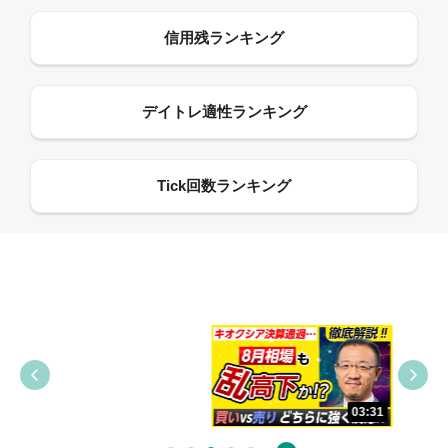
09:38
03:31