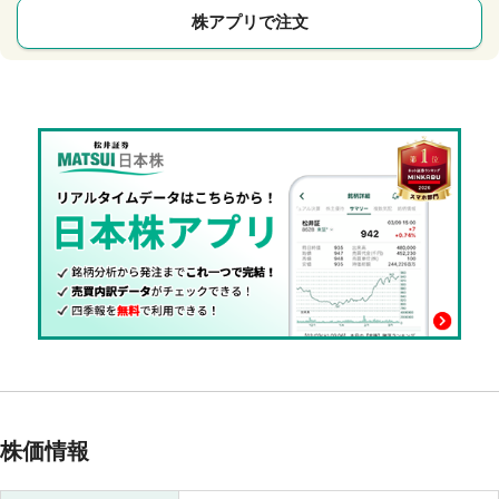
株アプリで注文
株価情報