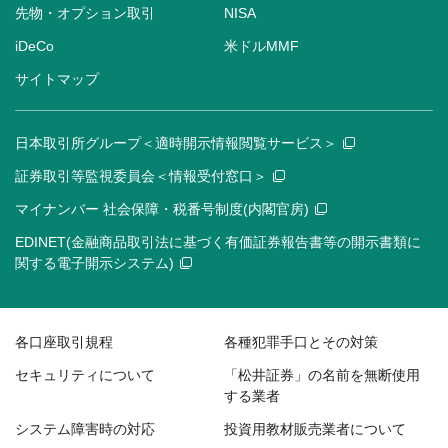
先物・オプション取引
NISA
iDeCo
米ドルMMF
サイトマップ
日本取引所グループ＜適時開示情報閲覧サービス＞
証券取引等監視委員会＜情報受付窓口＞
マイナンバー 社会保障・税番号制度(内閣官房)
EDINET(金融商品取引法に基づく有価証券報告書等の開示書類に
関する電子開示システム)
各口座取引規程
各種犯罪手口とその対策
セキュリティについて
「松井証券」の名前を無断使用
する業者
システム障害時の対応
投資用教材販売業者について