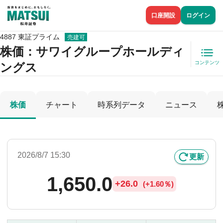
口座開設
ログイン
4887 東証プライム
売建可
株価
：サワイグループホールディ
コンテンツ
ングス
株価
チャート
時系列データ
ニュース
2026/8/7 15:30
更新
1,650.0
+
26.0
(
+
1.60％)