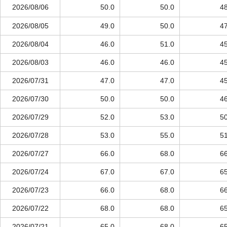
2026/08/06
50.0
50.0
48
2026/08/05
49.0
50.0
47
2026/08/04
46.0
51.0
45
2026/08/03
46.0
46.0
45
2026/07/31
47.0
47.0
45
2026/07/30
50.0
50.0
46
2026/07/29
52.0
53.0
50
2026/07/28
53.0
55.0
51
2026/07/27
66.0
68.0
66
2026/07/24
67.0
67.0
65
2026/07/23
66.0
68.0
66
2026/07/22
68.0
68.0
65
2026/07/21
65.0
68.0
65