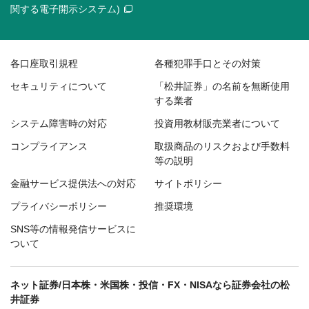
関する電子開示システム)
各口座取引規程
各種犯罪手口とその対策
セキュリティについて
「松井証券」の名前を無断使用
する業者
システム障害時の対応
投資用教材販売業者について
コンプライアンス
取扱商品のリスクおよび手数料
等の説明
金融サービス提供法への対応
サイトポリシー
プライバシーポリシー
推奨環境
SNS等の情報発信サービスに
ついて
ネット証券/日本株・米国株・投信・FX・NISAなら証券会社の松
井証券