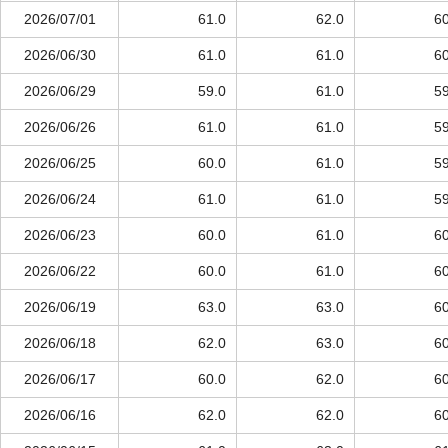
2026/07/01
61.0
62.0
60
2026/06/30
61.0
61.0
60
2026/06/29
59.0
61.0
59
2026/06/26
61.0
61.0
59
2026/06/25
60.0
61.0
59
2026/06/24
61.0
61.0
59
2026/06/23
60.0
61.0
60
2026/06/22
60.0
61.0
60
2026/06/19
63.0
63.0
60
2026/06/18
62.0
63.0
60
2026/06/17
60.0
62.0
60
2026/06/16
62.0
62.0
60