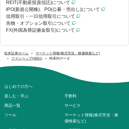
REIT(不動産投資信託)について
IPO(新規公開株)、PO(公募・売出し)について
信用取引・一日信用取引について
先物・オプション取引について
FX(外国為替証拠金取引)について
松井証券ホーム
マーケット情報(株式市況・株価検索など)
ファンペップ(4881)
時系列データ
はじめての方へ
楽しむ・学ぶ
手数料
商品一覧
サービス
ツール
マーケット情報(株式市況・株
価検索など)