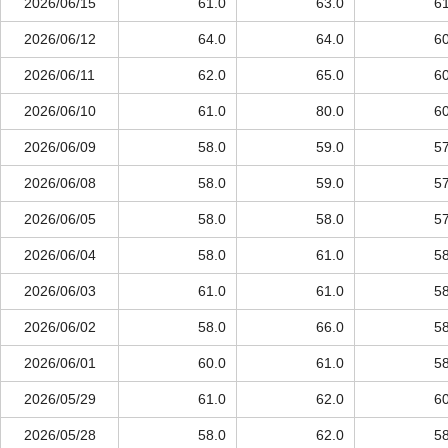
2026/06/15
61.0
63.0
61
2026/06/12
64.0
64.0
60
2026/06/11
62.0
65.0
60
2026/06/10
61.0
80.0
60
2026/06/09
58.0
59.0
57
2026/06/08
58.0
59.0
57
2026/06/05
58.0
58.0
57
2026/06/04
58.0
61.0
58
2026/06/03
61.0
61.0
58
2026/06/02
58.0
66.0
58
2026/06/01
60.0
61.0
58
2026/05/29
61.0
62.0
60
2026/05/28
58.0
62.0
58