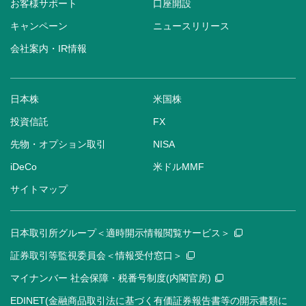
お客様サポート
口座開設
キャンペーン
ニュースリリース
会社案内・IR情報
日本株
米国株
投資信託
FX
先物・オプション取引
NISA
iDeCo
米ドルMMF
サイトマップ
日本取引所グループ＜適時開示情報閲覧サービス＞
証券取引等監視委員会＜情報受付窓口＞
マイナンバー 社会保障・税番号制度(内閣官房)
EDINET(金融商品取引法に基づく有価証券報告書等の開示書類に