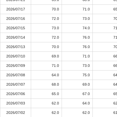
2026/07/17
70.0
71.0
65
2026/07/16
72.0
73.0
70
2026/07/15
73.0
74.0
71
2026/07/14
72.0
76.0
71
2026/07/13
70.0
76.0
70
2026/07/10
69.0
71.0
66
2026/07/09
71.0
73.0
66
2026/07/08
64.0
75.0
64
2026/07/07
68.0
69.0
64
2026/07/06
65.0
67.0
65
2026/07/03
62.0
64.0
62
2026/07/02
62.0
62.0
61