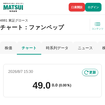
口座開設
ログイン
4881 東証グロース
チャート：
ファンペップ
コンテンツ
株価
チャート
時系列データ
ニュース
2026/8/7 15:30
更新
49.0
0.0
(
0.00％)