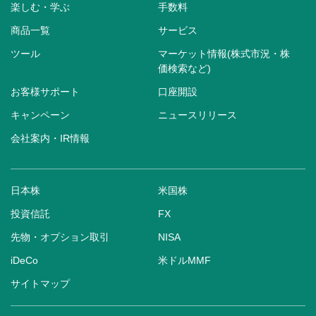
楽しむ・学ぶ
手数料
商品一覧
サービス
ツール
マーケット情報(株式市況・株
価検索など)
お客様サポート
口座開設
キャンペーン
ニュースリリース
会社案内・IR情報
日本株
米国株
投資信託
FX
先物・オプション取引
NISA
iDeCo
米ドルMMF
サイトマップ