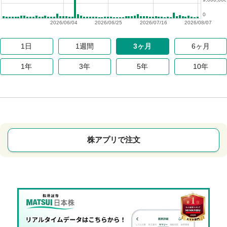
0
2026/06/04
2026/06/25
2026/07/16
2026/08/07
1日
1週間
3ヶ月
6ヶ月
1年
3年
5年
10年
株アプリで注文