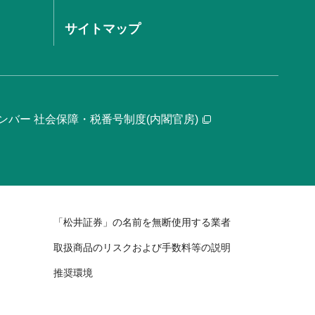
サイトマップ
ンバー 社会保障・税番号制度(内閣官房)
「松井証券」の名前を無断使用する業者
取扱商品のリスクおよび手数料等の説明
推奨環境