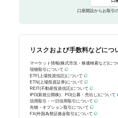
口
口座開設からお取引
リスクおよび手数料などにつ
マーケット情報(株式市況・株価検索など)につ
現物取引について
ETF(上場投資信託)について
ETN(上場投資証券)について
REIT(不動産投資信託)について
IPO(新規公開株)、PO(公募・売出し)について
信用取引・一日信用取引について
先物・オプション取引について
FX(外国為替証拠金取引)について