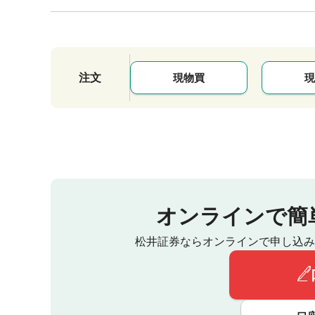
注文
現物買
現
オンラインで簡
松井証券ならオンラインで申し込み