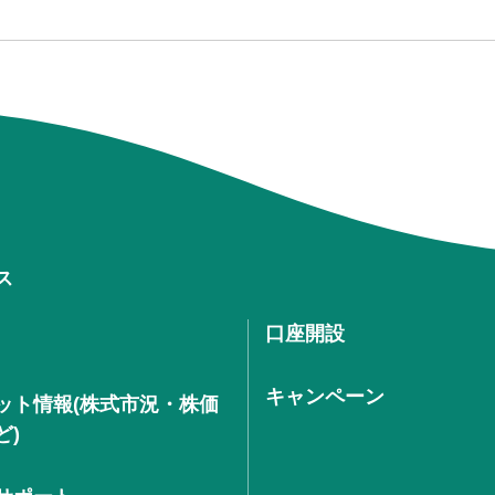
ス
口座開設
キャンペーン
ット情報(株式市況・株価
ど)