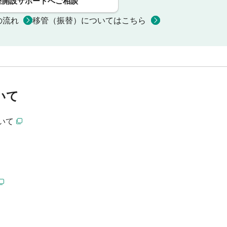
座開設サポートへご相談
の流れ
移管（振替）についてはこちら
いて
いて