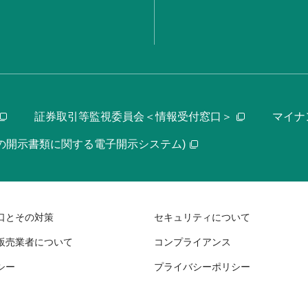
証券取引等監視委員会＜情報受付窓口＞
マイナ
等の開示書類に関する電子開示システム)
口とその対策
セキュリティについて
販売業者について
コンプライアンス
シー
プライバシーポリシー