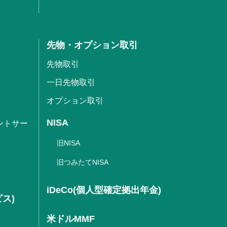
先物・オプション取引
先物取引
一日先物取引
オプション取引
NISA
ントサー
旧NISA
旧つみたてNISA
iDeCo(個人型確定拠出年金)
ビス)
米ドルMMF