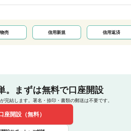
物売
信用新規
信用返済
単。
まずは無料で口座開設
が完結します。
署名・捺印・書類の郵送は不要です。
口座開設（無料）