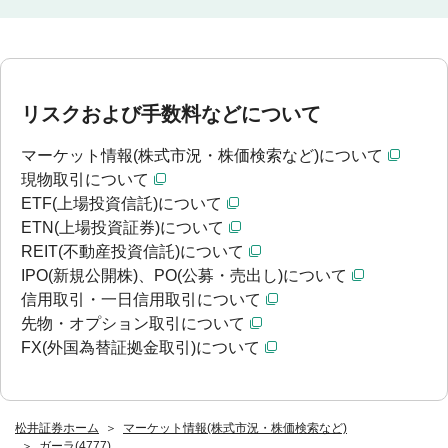
リスクおよび手数料などについて
マーケット情報(株式市況・株価検索など)について
現物取引について
ETF(上場投資信託)について
ETN(上場投資証券)について
REIT(不動産投資信託)について
IPO(新規公開株)、PO(公募・売出し)について
信用取引・一日信用取引について
先物・オプション取引について
FX(外国為替証拠金取引)について
松井証券ホーム
マーケット情報(株式市況・株価検索など)
ガーラ(4777)