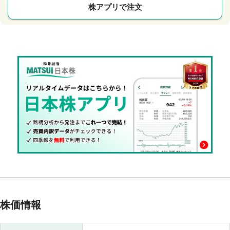
株アプリで注文
株価情報