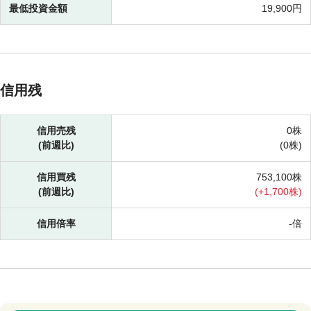
最低投資金額
19,900円
信用残
信用売残
0株
(前週比)
(
0株)
信用買残
753,100株
(前週比)
(
+
1,700株)
信用倍率
-倍