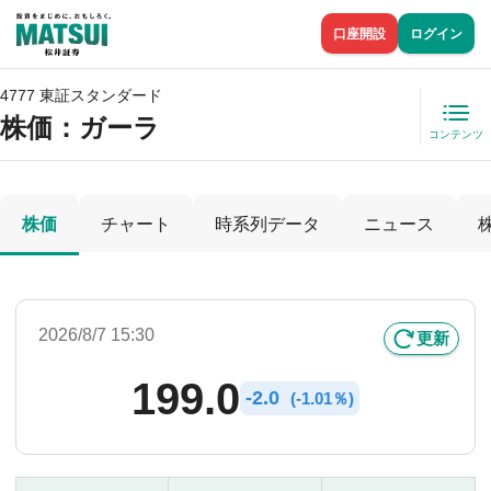
口座開設
ログイン
4777 東証スタンダード
株価
：ガーラ
コンテンツ
株価
チャート
時系列データ
ニュース
2026/8/7 15:30
更新
199.0
-
2.0
(
-
1.01％)