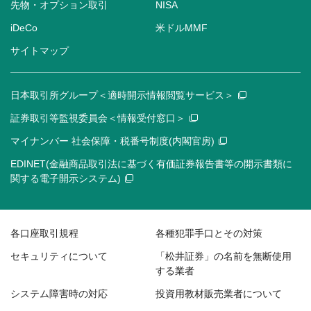
先物・オプション取引
NISA
iDeCo
米ドルMMF
サイトマップ
日本取引所グループ＜適時開示情報閲覧サービス＞
証券取引等監視委員会＜情報受付窓口＞
マイナンバー 社会保障・税番号制度(内閣官房)
EDINET(金融商品取引法に基づく有価証券報告書等の開示書類に
関する電子開示システム)
各口座取引規程
各種犯罪手口とその対策
セキュリティについて
「松井証券」の名前を無断使用
する業者
システム障害時の対応
投資用教材販売業者について