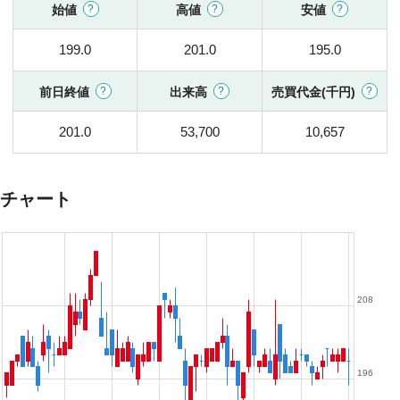
始値
高値
安値
199.0
201.0
195.0
前日終値
出来高
売買代金(千円)
201.0
53,700
10,657
チャート
208
196