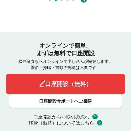
オンラインで簡単。
まずは無料で口座開設
松井証券ならオンラインで申し込みが完結します。
署名・捺印・書類の郵送は不要です。
口座開設（無料）
口座開設サポートへご相談
口座開設からお取引の流れ
移管（振替）についてはこちら