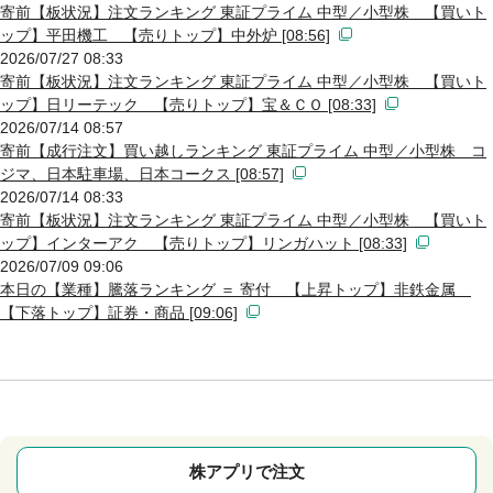
寄前【板状況】注文ランキング 東証プライム 中型／小型株 【買いト
ップ】平田機工 【売りトップ】中外炉 [08:56]
2026/07/27 08:33
寄前【板状況】注文ランキング 東証プライム 中型／小型株 【買いト
ップ】日リーテック 【売りトップ】宝＆ＣＯ [08:33]
2026/07/14 08:57
寄前【成行注文】買い越しランキング 東証プライム 中型／小型株 コ
ジマ、日本駐車場、日本コークス [08:57]
2026/07/14 08:33
寄前【板状況】注文ランキング 東証プライム 中型／小型株 【買いト
ップ】インターアク 【売りトップ】リンガハット [08:33]
2026/07/09 09:06
本日の【業種】騰落ランキング ＝ 寄付 【上昇トップ】非鉄金属
【下落トップ】証券・商品 [09:06]
株アプリで注文