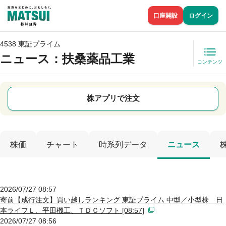
口座開設
ログイン
4538 東証プライム
ニュース
：扶桑薬品工業
コンテンツ
株アプリで注文
株価
チャート
時系列データ
ニュース
2026/07/27 08:57
寄前【成行注文】買い越しランキング 東証プライム 中型／小型株 日
本ライフＬ、平田機工、ＴＤＣソフト [08:57]
2026/07/27 08:56