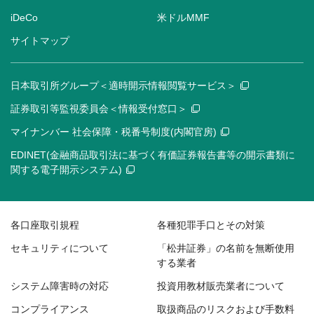
iDeCo
米ドルMMF
サイトマップ
日本取引所グループ＜適時開示情報閲覧サービス＞
証券取引等監視委員会＜情報受付窓口＞
マイナンバー 社会保障・税番号制度(内閣官房)
EDINET(金融商品取引法に基づく有価証券報告書等の開示書類に
関する電子開示システム)
各口座取引規程
各種犯罪手口とその対策
セキュリティについて
「松井証券」の名前を無断使用
する業者
システム障害時の対応
投資用教材販売業者について
コンプライアンス
取扱商品のリスクおよび手数料