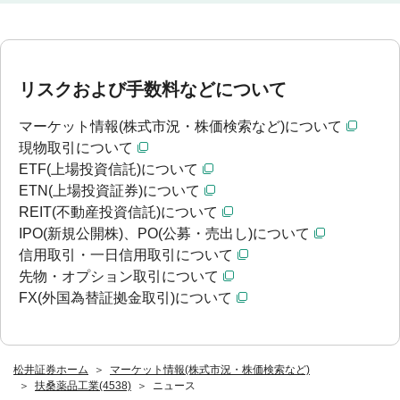
リスクおよび手数料などについて
マーケット情報(株式市況・株価検索など)について
現物取引について
ETF(上場投資信託)について
ETN(上場投資証券)について
REIT(不動産投資信託)について
IPO(新規公開株)、PO(公募・売出し)について
信用取引・一日信用取引について
先物・オプション取引について
FX(外国為替証拠金取引)について
松井証券ホーム
マーケット情報(株式市況・株価検索など)
扶桑薬品工業(4538)
ニュース