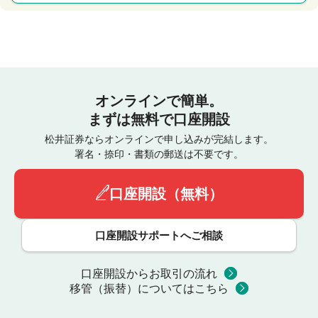
オンラインで簡単。
まずは無料で口座開設
松井証券ならオンラインで申し込みが完結します。
署名・捺印・書類の郵送は不要です。
口座開設（無料）
口座開設サポートへご相談
口座開設からお取引の流れ
移管（振替）についてはこちら