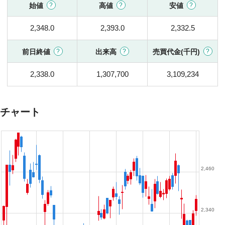
始値
高値
安値
2,348.0
2,393.0
2,332.5
前日終値
出来高
売買代金(千円)
2,338.0
1,307,700
3,109,234
チャート
2,460
2,340