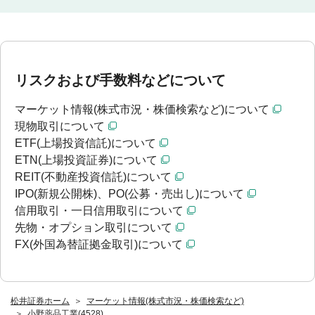
リスクおよび手数料などについて
マーケット情報(株式市況・株価検索など)について
現物取引について
ETF(上場投資信託)について
ETN(上場投資証券)について
REIT(不動産投資信託)について
IPO(新規公開株)、PO(公募・売出し)について
信用取引・一日信用取引について
先物・オプション取引について
FX(外国為替証拠金取引)について
松井証券ホーム
マーケット情報(株式市況・株価検索など)
小野薬品工業(4528)