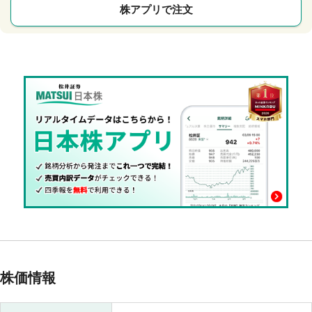
株アプリで注文
株価情報