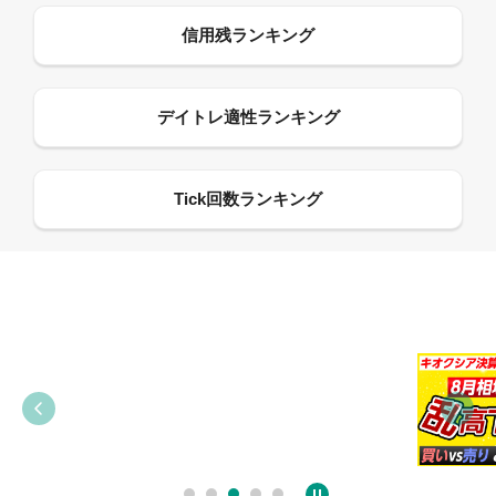
09:38
03:31