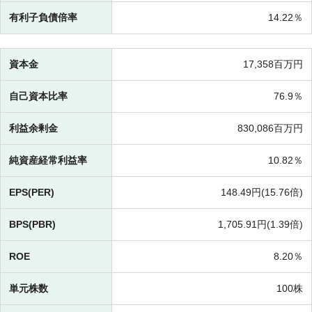
有利子負債倍率
14.22％
資本金
17,358百万円
自己資本比率
76.9％
利益余剰金
830,086百万円
純資産経常利益率
10.82％
EPS(PER)
148.49円(
15.76倍)
BPS(PBR)
1,705.91円(
1.39倍)
ROE
8.20％
単元株数
100株