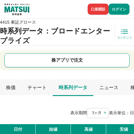
口座開設
ログイン
4415 東証グロース
時系列データ
：ブロードエンター
コンテンツ
プライズ
株アプリで注文
株価
チャート
時系列データ
ニュース
表示期間
表示単位：
日
3ヶ月
日付
始値
高値
安値