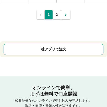
1
2
株アプリで注文
オンラインで簡単。
まずは無料で口座開設
松井証券ならオンラインで申し込みが完結します。
署名・捺印・書類の郵送は不要です。