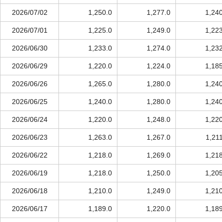
2026/07/02
1,250.0
1,277.0
1,24
2026/07/01
1,225.0
1,249.0
1,22
2026/06/30
1,233.0
1,274.0
1,23
2026/06/29
1,220.0
1,224.0
1,18
2026/06/26
1,265.0
1,280.0
1,24
2026/06/25
1,240.0
1,280.0
1,24
2026/06/24
1,220.0
1,248.0
1,22
2026/06/23
1,263.0
1,267.0
1,21
2026/06/22
1,218.0
1,269.0
1,21
2026/06/19
1,218.0
1,250.0
1,20
2026/06/18
1,210.0
1,249.0
1,21
2026/06/17
1,189.0
1,220.0
1,18