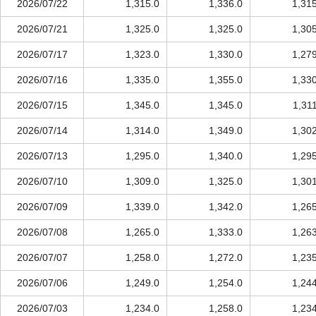
2026/07/22
1,315.0
1,336.0
1,31
2026/07/21
1,325.0
1,325.0
1,30
2026/07/17
1,323.0
1,330.0
1,27
2026/07/16
1,335.0
1,355.0
1,33
2026/07/15
1,345.0
1,345.0
1,31
2026/07/14
1,314.0
1,349.0
1,30
2026/07/13
1,295.0
1,340.0
1,29
2026/07/10
1,309.0
1,325.0
1,30
2026/07/09
1,339.0
1,342.0
1,26
2026/07/08
1,265.0
1,333.0
1,26
2026/07/07
1,258.0
1,272.0
1,23
2026/07/06
1,249.0
1,254.0
1,24
2026/07/03
1,234.0
1,258.0
1,23