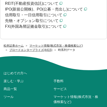
REIT(不動産投資信託)について
IPO(新規公開株)、PO(公募・売出し)について
信用取引・一日信用取引について
先物・オプション取引について
FX(外国為替証拠金取引)について
松井証券ホーム
マーケット情報(株式市況・株価検索など)
ブロードエンタープライズ(4415)
時系列データ
はじめての方へ
楽しむ・学ぶ
手数料
商品一覧
サービス
ツール
マーケット情報(株式市況・株
価検索など)