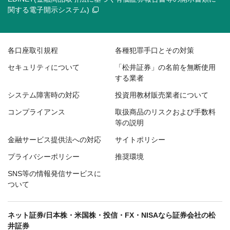
関する電子開示システム)
各口座取引規程
各種犯罪手口とその対策
セキュリティについて
「松井証券」の名前を無断使用
する業者
システム障害時の対応
投資用教材販売業者について
コンプライアンス
取扱商品のリスクおよび手数料
等の説明
金融サービス提供法への対応
サイトポリシー
プライバシーポリシー
推奨環境
SNS等の情報発信サービスに
ついて
ネット証券/日本株・米国株・投信・FX・NISAなら証券会社の松
井証券