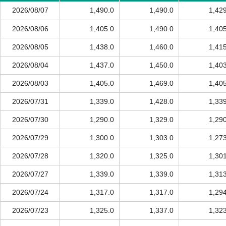
2026/08/07
1,490.0
1,490.0
1,42
2026/08/06
1,405.0
1,490.0
1,40
2026/08/05
1,438.0
1,460.0
1,41
2026/08/04
1,437.0
1,450.0
1,40
2026/08/03
1,405.0
1,469.0
1,40
2026/07/31
1,339.0
1,428.0
1,33
2026/07/30
1,290.0
1,329.0
1,29
2026/07/29
1,300.0
1,303.0
1,27
2026/07/28
1,320.0
1,325.0
1,30
2026/07/27
1,339.0
1,339.0
1,31
2026/07/24
1,317.0
1,317.0
1,29
2026/07/23
1,325.0
1,337.0
1,32