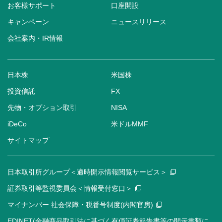
お客様サポート
口座開設
キャンペーン
ニュースリリース
会社案内・IR情報
日本株
米国株
投資信託
FX
先物・オプション取引
NISA
iDeCo
米ドルMMF
サイトマップ
日本取引所グループ＜適時開示情報閲覧サービス＞
証券取引等監視委員会＜情報受付窓口＞
マイナンバー 社会保障・税番号制度(内閣官房)
EDINET(金融商品取引法に基づく有価証券報告書等の開示書類に