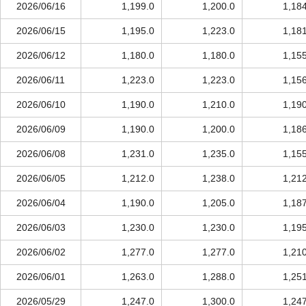
2026/06/16
1,199.0
1,200.0
1,18
2026/06/15
1,195.0
1,223.0
1,18
2026/06/12
1,180.0
1,180.0
1,15
2026/06/11
1,223.0
1,223.0
1,15
2026/06/10
1,190.0
1,210.0
1,19
2026/06/09
1,190.0
1,200.0
1,18
2026/06/08
1,231.0
1,235.0
1,15
2026/06/05
1,212.0
1,238.0
1,21
2026/06/04
1,190.0
1,205.0
1,18
2026/06/03
1,230.0
1,230.0
1,19
2026/06/02
1,277.0
1,277.0
1,21
2026/06/01
1,263.0
1,288.0
1,25
2026/05/29
1,247.0
1,300.0
1,24