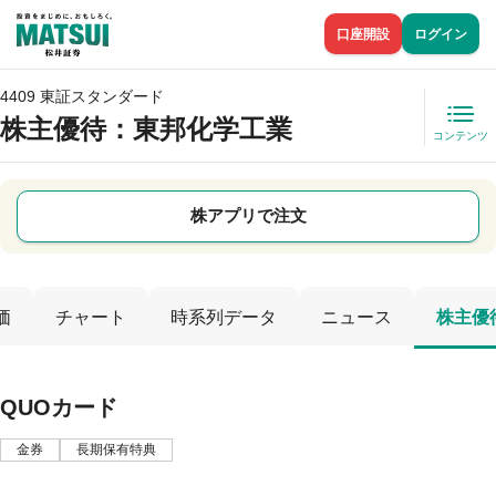
口座開設
ログイン
4409 東証スタンダード
株主優待
：東邦化学工業
コンテンツ
株アプリで注文
価
チャート
時系列データ
ニュース
株主優
QUOカード
金券
長期保有特典