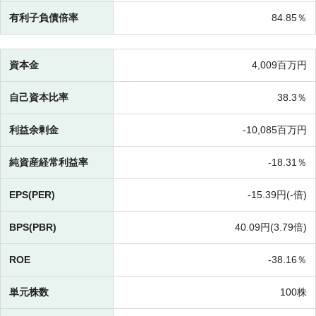
有利子負債倍率
84.85％
資本金
4,009百万円
自己資本比率
38.3％
利益余剰金
-
10,085百万円
純資産経常利益率
-
18.31％
EPS(PER)
-
15.39円(-倍)
BPS(PBR)
40.09円(
3.79倍)
ROE
-
38.16％
単元株数
100株