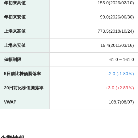
年初来高値
155.0(2026/02/10)
年初来安値
99.0(2026/06/30)
上場来高値
773.5(2018/10/24)
上場来安値
15.4(2011/03/16)
値幅制限
61.0 ~
161.0
5日前比株価騰落率
-
2.0 (
-
1.80％)
20日前比株価騰落率
+
3.0 (
+
2.83％)
VWAP
108.7(08/07)