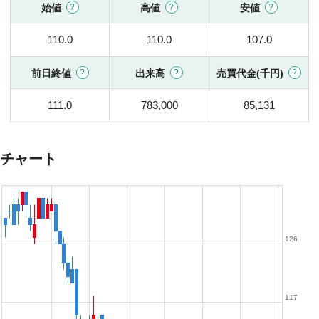
始値
高値
安値
110.0
110.0
107.0
前日終値
出来高
売買代金(千円)
111.0
783,000
85,131
チャート
126
117