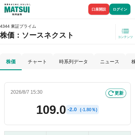
口座開設
ログイン
4344 東証プライム
株価
：ソースネクスト
コンテンツ
株価
チャート
時系列データ
ニュース
2026/8/7 15:30
更新
109.0
-
2.0
(
-
1.80％)