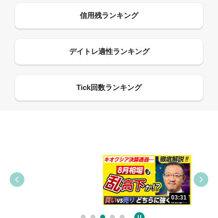
09:38
03:31