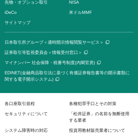
先物・オプション取引
NISA
iDeCo
米ドルMMF
サイトマップ
日本取引所グループ＜適時開示情報閲覧サービス＞
証券取引等監視委員会＜情報受付窓口＞
マイナンバー 社会保障・税番号制度(内閣官房)
EDINET(金融商品取引法に基づく有価証券報告書等の開示書類に
関する電子開示システム)
各口座取引規程
各種犯罪手口とその対策
セキュリティについて
「松井証券」の名前を無断使用
する業者
システム障害時の対応
投資用教材販売業者について