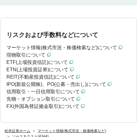
リスクおよび手数料などについて
マーケット情報(株式市況・株価検索など)について
現物取引について
ETF(上場投資信託)について
ETN(上場投資証券)について
REIT(不動産投資信託)について
IPO(新規公開株)、PO(公募・売出し)について
信用取引・一日信用取引について
先物・オプション取引について
FX(外国為替証拠金取引)について
松井証券ホーム
マーケット情報(株式市況・株価検索など)
ソースネクスト(4344)