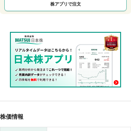
株アプリで注文
株価情報