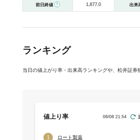
1,877.0
前日終値
出来
ランキング
当日の値上がり率・出来高ランキングや、松井証券