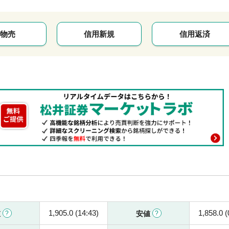
物売
信用新規
信用返済
1,905.0 (14:43)
1,858.0 (
値
安値