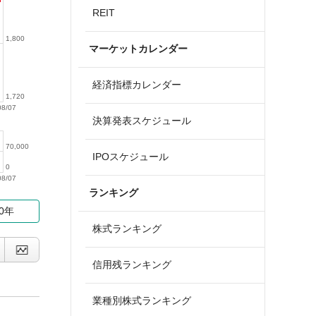
REIT
1,800
マーケットカレンダー
経済指標カレンダー
1,720
08/07
決算発表スケジュール
70,000
IPOスケジュール
0
08/07
ランキング
10年
株式ランキング
信用残ランキング
業種別株式ランキング