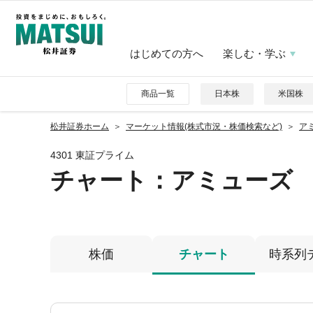
はじめての方へ
楽しむ・学ぶ
商品一覧
日本株
米国株
松井証券ホーム
マーケット情報(株式市況・株価検索など)
アミ
4301 東証プライム
チャート：
アミューズ
株価
チャート
時系列