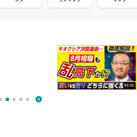
13:33
03:31