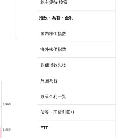
株主優待 検索
指数・為替・金利
国内株価指数
海外株価指数
株価指数先物
外国為替
政策金利一覧
1,960
債券・国債利回り
ETF
1,880