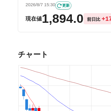
2026/8/7 15:30
更新
1,894.0
+
1
現在値
前日比
チャート