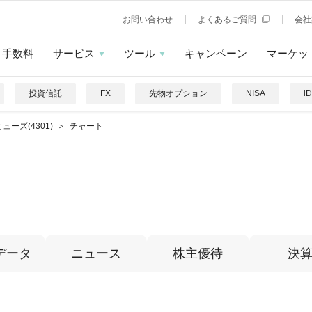
お問い合わせ
よくあるご質問
会社
手数料
サービス
ツール
キャンペーン
マーケッ
投資信託
FX
先物オプション
NISA
i
ューズ(4301)
チャート
データ
ニュース
株主優待
決