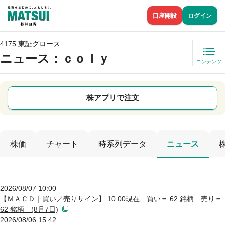
口座開設
ログイン
4175 東証グロース
ニュース
：ｃｏｌｙ
コンテンツ
株アプリで注文
株価
チャート
時系列データ
ニュース
2026/08/07 10:00
【ＭＡＣＤ｜買い／売りサイン】 10:00現在 買い＝ 62 銘柄 売り＝
62 銘柄 (8月7日)
2026/08/06 15:42