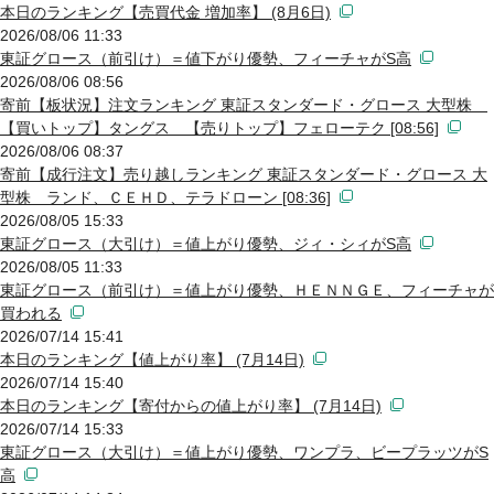
本日のランキング【売買代金 増加率】 (8月6日)
2026/08/06 11:33
東証グロース（前引け）＝値下がり優勢、フィーチャがS高
2026/08/06 08:56
寄前【板状況】注文ランキング 東証スタンダード・グロース 大型株
【買いトップ】タングス 【売りトップ】フェローテク [08:56]
2026/08/06 08:37
寄前【成行注文】売り越しランキング 東証スタンダード・グロース 大
型株 ランド、ＣＥＨＤ、テラドローン [08:36]
2026/08/05 15:33
東証グロース（大引け）＝値上がり優勢、ジィ・シィがS高
2026/08/05 11:33
東証グロース（前引け）＝値上がり優勢、ＨＥＮＮＧＥ、フィーチャが
買われる
2026/07/14 15:41
本日のランキング【値上がり率】 (7月14日)
2026/07/14 15:40
本日のランキング【寄付からの値上がり率】 (7月14日)
2026/07/14 15:33
東証グロース（大引け）＝値上がり優勢、ワンプラ、ビープラッツがS
高