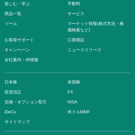
楽しむ・学ぶ
手数料
商品一覧
サービス
ツール
マーケット情報(株式市況・株
価検索など)
お客様サポート
口座開設
キャンペーン
ニュースリリース
会社案内・IR情報
日本株
米国株
投資信託
FX
先物・オプション取引
NISA
iDeCo
米ドルMMF
サイトマップ