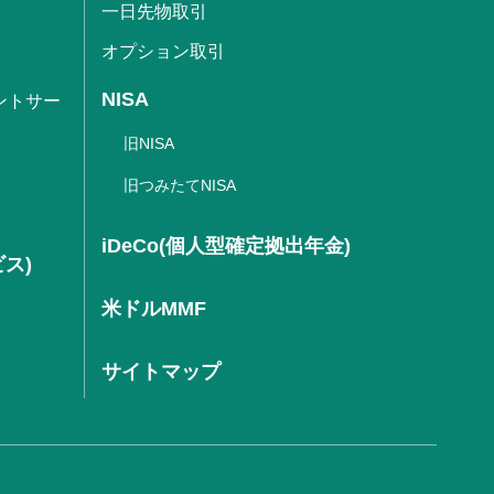
一日先物取引
オプション取引
NISA
ントサー
旧NISA
旧つみたてNISA
iDeCo(個人型確定拠出年金)
ビス)
米ドルMMF
サイトマップ