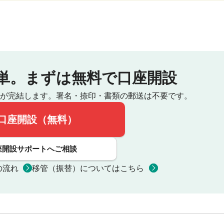
単。
まずは無料で口座開設
が完結します。
署名・捺印・書類の郵送は不要です。
口座開設（無料）
座開設サポートへご相談
の流れ
移管（振替）についてはこちら