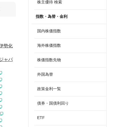
株主優待 検索
算
指数・為替・金利
国内株価指数
海外株価指数
伊勢化
ジャパ
株価指数先物
外国為替
政策金利一覧
債券・国債利回り
ETF