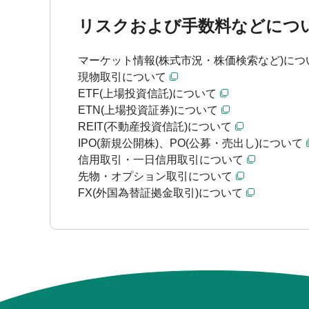
リスクおよび手数料などにつ
マーケット情報(株式市況・株価検索など)につ
現物取引について
ETF(上場投資信託)について
ETN(上場投資証券)について
REIT(不動産投資信託)について
IPO(新規公開株)、PO(公募・売出し)について
信用取引・一日信用取引について
先物・オプション取引について
FX(外国為替証拠金取引)について