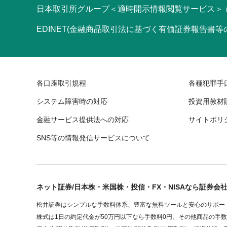
日本取引所グループ＜適時開示情報閲覧サービス＞
EDINET(金融商品取引法に基づく有価証券報告書
各口座取引規程
各種犯罪手
システム障害時の対応
投資用教材
金融サービス提供法への対応
サイトポリ
SNS等の情報発信サービスについて
ネット証券/日本株・米国株・投信・FX・NISAなら証券会
松井証券はシンプルな手数料体系、豊富な無料ツールと安心のサポート
株式は1日の約定代金が50万円以下なら手数料0円、その他商品の手