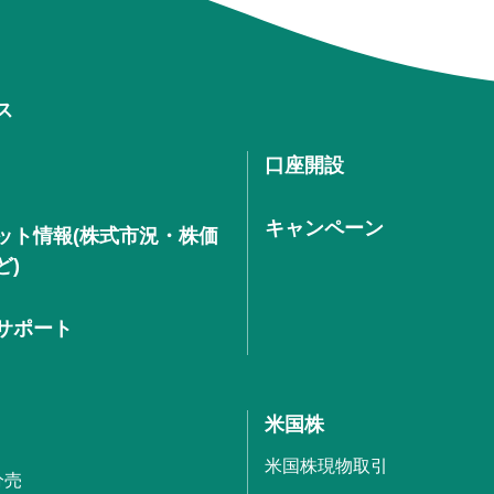
ス
口座開設
キャンペーン
ット情報(株式市況・株価
ど)
サポート
米国株
米国株現物取引
分売