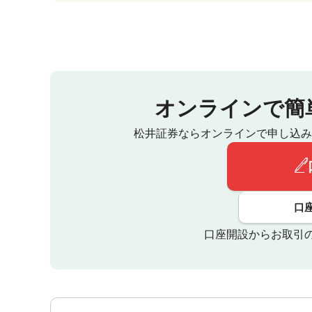
オンラインで簡
松井証券ならオンラインで申し込み
口
口座開設からお取引