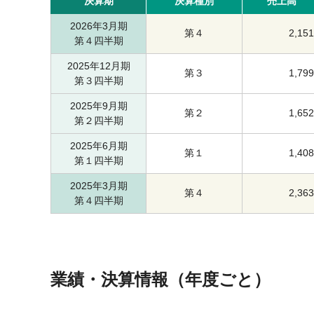
決算期
決算種別
売上高
2026年3月期
第４
2,151
第４四半期
2025年12月期
第３
1,799
第３四半期
2025年9月期
第２
1,652
第２四半期
2025年6月期
第１
1,408
第１四半期
2025年3月期
第４
2,363
第４四半期
業績・決算情報（年度ごと）