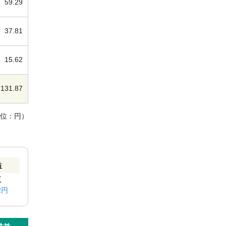
59.29
37.81
15.62
131.87
単位：円）
益
益
2円