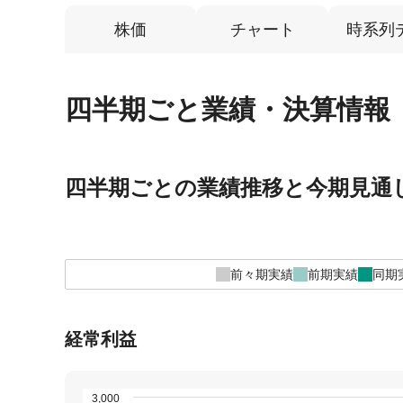
株価
チャート
時系列
四半期ごと業績・決算情報
四半期ごとの業績推移と今期見通
前々期実績
前期実績
同期
経常利益
3,000