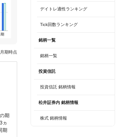
デイトレ適性ランキング
Tick回数ランキング
通期
銘柄一覧
3月期時点
銘柄一覧
投資信託
投資信託 銘柄情報
松井証券内 銘柄情報
前の期
株式 銘柄情報
3ヵ
同期