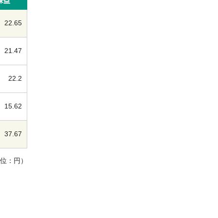
株益
22.65
21.47
22.2
15.62
37.67
単位：円）