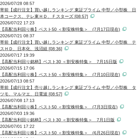
2026/07/28 08:57
寄前【成行注文】買い越しランキング 東証プライム 中型／小型株 日
本コークス、テレ東ＨＤ、Ｆスターズ [08:57]
2026/07/22 17:23
【高配当利回り株】ベスト50 ＜割安株特集＞ (7月17日現在)
2026/07/21 08:37
寄前【成行注文】買い越しランキング 東証プライム 中型／小型株 テ
スＨＤ、日本化、浅沼組 [08:36]
2026/07/17 19:39
【高配当利回り銘柄】ベスト30 ＜割安株特集＞ 7月15日版
2026/07/15 17:06
【高配当利回り株】ベスト50 ＜割安株特集＞ (7月10日現在)
2026/07/13 08:57
寄前【成行注文】売り越しランキング 東証プライム 中型／小型株 タ
ツモ、マルマエ、日電波 [08:57]
2026/07/08 17:13
【高配当利回り株】ベスト50 ＜割安株特集＞ (7月3日現在)
2026/07/03 19:36
【高配当利回り銘柄】ベスト30 ＜割安株特集＞ 7月1日版
2026/07/01 17:22
【高配当利回り株】ベスト50 ＜割安株特集＞ (6月26日現在)