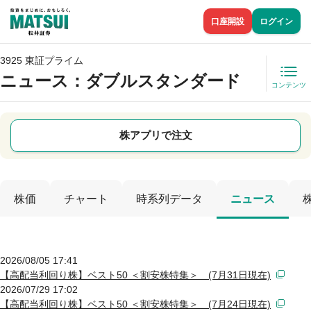
口座開設
ログイン
3925 東証プライム
ニュース
：ダブルスタンダード
コンテンツ
株アプリで注文
株価
チャート
時系列データ
ニュース
2026/08/05 17:41
【高配当利回り株】ベスト50 ＜割安株特集＞ (7月31日現在)
2026/07/29 17:02
【高配当利回り株】ベスト50 ＜割安株特集＞ (7月24日現在)