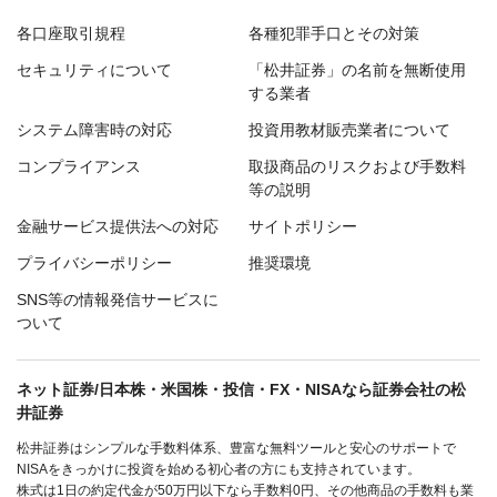
各口座取引規程
各種犯罪手口とその対策
セキュリティについて
「松井証券」の名前を無断使用
する業者
システム障害時の対応
投資用教材販売業者について
コンプライアンス
取扱商品のリスクおよび手数料
等の説明
金融サービス提供法への対応
サイトポリシー
プライバシーポリシー
推奨環境
SNS等の情報発信サービスに
ついて
ネット証券/日本株・米国株・投信・FX・NISAなら証券会社の松
井証券
松井証券はシンプルな手数料体系、豊富な無料ツールと安心のサポートで
NISAをきっかけに投資を始める初心者の方にも支持されています。
株式は1日の約定代金が50万円以下なら手数料0円、その他商品の手数料も業