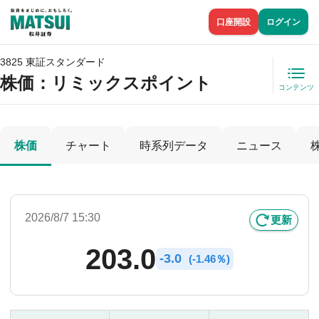
口座開設
ログイン
3825 東証スタンダード
株価
：リミックスポイント
コンテンツ
株価
チャート
時系列データ
ニュース
2026/8/7 15:30
更新
203.0
-
3.0
(
-
1.46％)