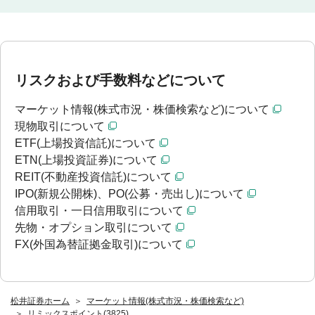
リスクおよび手数料などについて
マーケット情報(株式市況・株価検索など)について
現物取引について
ETF(上場投資信託)について
ETN(上場投資証券)について
REIT(不動産投資信託)について
IPO(新規公開株)、PO(公募・売出し)について
信用取引・一日信用取引について
先物・オプション取引について
FX(外国為替証拠金取引)について
松井証券ホーム
マーケット情報(株式市況・株価検索など)
リミックスポイント(3825)