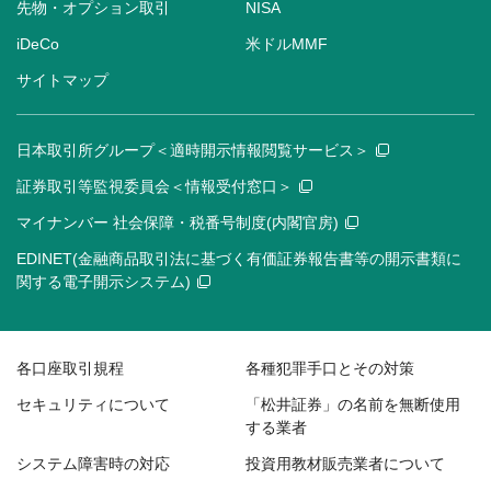
先物・オプション取引
NISA
iDeCo
米ドルMMF
サイトマップ
日本取引所グループ＜適時開示情報閲覧サービス＞
証券取引等監視委員会＜情報受付窓口＞
マイナンバー 社会保障・税番号制度(内閣官房)
EDINET(金融商品取引法に基づく有価証券報告書等の開示書類に
関する電子開示システム)
各口座取引規程
各種犯罪手口とその対策
セキュリティについて
「松井証券」の名前を無断使用
する業者
システム障害時の対応
投資用教材販売業者について