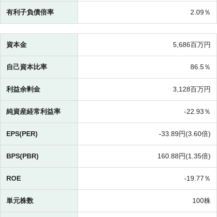
有利子負債倍率
2.09％
資本金
5,686百万円
自己資本比率
86.5％
利益余剰金
3,128百万円
純資産経常利益率
-
22.93％
EPS(PER)
-
33.89円(
3.60倍)
BPS(PBR)
160.88円(
1.35倍)
ROE
-
19.77％
単元株数
100株