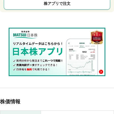
株アプリで注文
株価情報