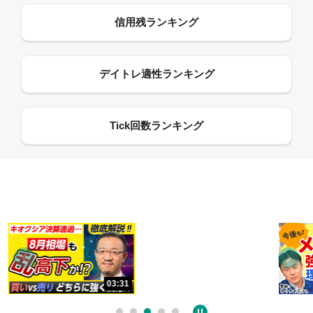
13:33
03:31