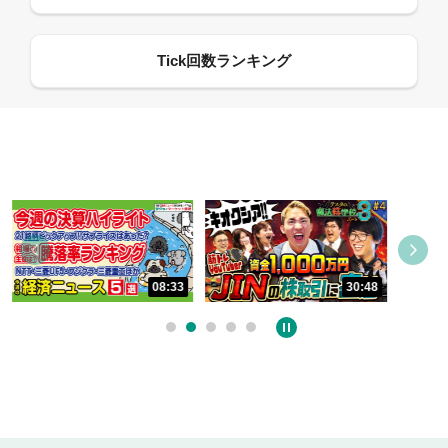
08:33
30:48