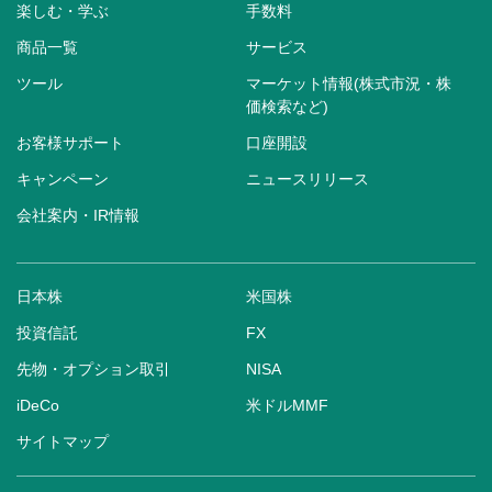
楽しむ・学ぶ
手数料
商品一覧
サービス
ツール
マーケット情報(株式市況・株
価検索など)
お客様サポート
口座開設
キャンペーン
ニュースリリース
会社案内・IR情報
日本株
米国株
投資信託
FX
先物・オプション取引
NISA
iDeCo
米ドルMMF
サイトマップ