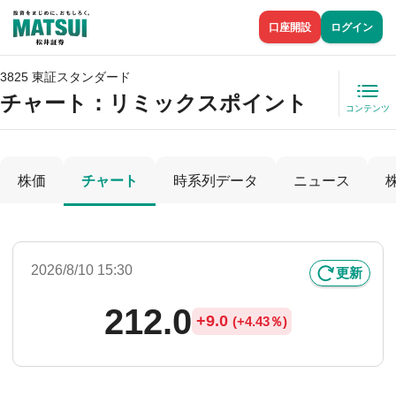
口座開設
ログイン
3825 東証スタンダード
チャート：
リミックスポイント
コンテンツ
株価
チャート
時系列データ
ニュース
2026/8/10 15:30
更新
212.0
+
9.0
(
+
4.43％)