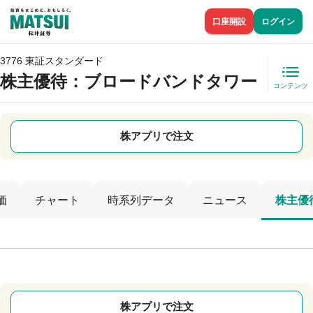
口座開設
ログイン
3776 東証スタンダード
株主優待
：ブロードバンドタワー
コンテンツ
株アプリで注文
価
チャート
時系列データ
ニュース
株主優
株アプリで注文