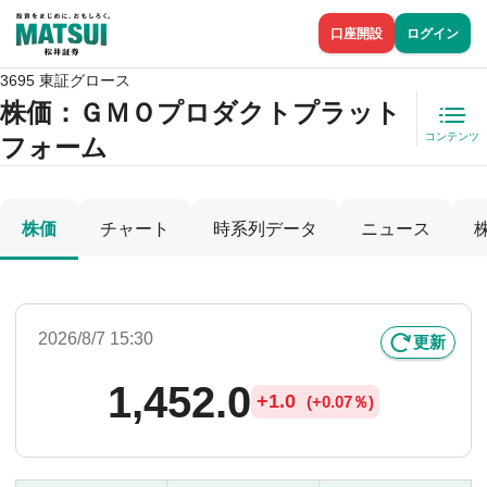
口座開設
ログイン
3695 東証グロース
株価
：ＧＭＯプロダクトプラット
コンテンツ
フォーム
株価
チャート
時系列データ
ニュース
2026/8/7 15:30
更新
1,452.0
+
1.0
(
+
0.07％)