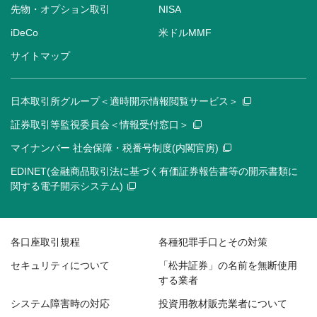
先物・オプション取引
NISA
iDeCo
米ドルMMF
サイトマップ
日本取引所グループ＜適時開示情報閲覧サービス＞
証券取引等監視委員会＜情報受付窓口＞
マイナンバー 社会保障・税番号制度(内閣官房)
EDINET(金融商品取引法に基づく有価証券報告書等の開示書類に
関する電子開示システム)
各口座取引規程
各種犯罪手口とその対策
セキュリティについて
「松井証券」の名前を無断使用
する業者
システム障害時の対応
投資用教材販売業者について