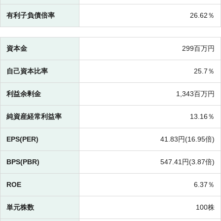
有利子負債倍率
26.62％
資本金
299百万円
自己資本比率
25.7％
利益余剰金
1,343百万円
純資産経常利益率
13.16％
EPS(PER)
41.83円(
16.95倍)
BPS(PBR)
547.41円(
3.87倍)
ROE
6.37％
単元株数
100株