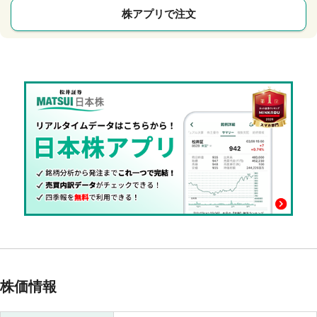
株アプリで注文
株価情報