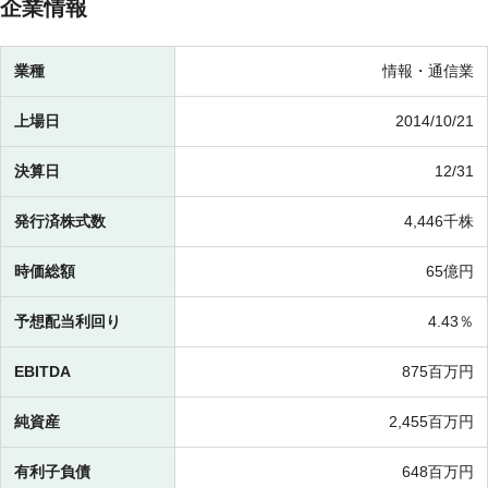
企業情報
業種
情報・通信業
上場日
2014/10/21
決算日
12/31
発行済株式数
4,446千株
時価総額
65億円
予想配当利回り
4.43％
EBITDA
875百万円
純資産
2,455百万円
有利子負債
648百万円