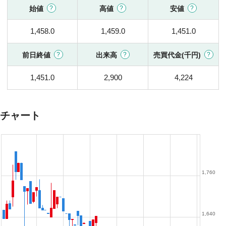
始値
高値
安値
1,458.0
1,459.0
1,451.0
前日終値
出来高
売買代金(千円)
1,451.0
2,900
4,224
チャート
1,760
1,640