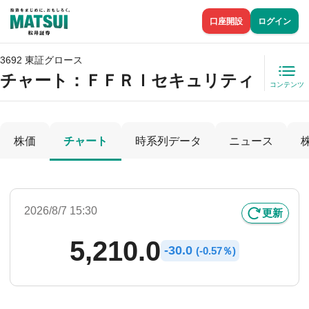
口座開設
ログイン
3692 東証グロース
チャート：
ＦＦＲＩセキュリティ
コンテンツ
株価
チャート
時系列データ
ニュース
2026/8/7 15:30
更新
5,210.0
-
30.0
(
-
0.57％)