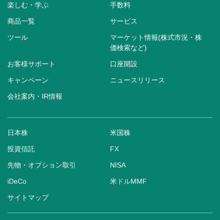
楽しむ・学ぶ
手数料
商品一覧
サービス
ツール
マーケット情報(株式市況・株
価検索など)
お客様サポート
口座開設
キャンペーン
ニュースリリース
会社案内・IR情報
日本株
米国株
投資信託
FX
先物・オプション取引
NISA
iDeCo
米ドルMMF
サイトマップ